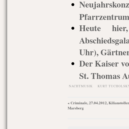
Neujahrsko
Pfarrzentrum
Heute hie
Abschiedsgal
Uhr), Gärtner
Der Kaiser vo
St. Thomas A
NACHTMUSIK
KURT TUCHOLSK
Criminale, 27.04.2012, Kilianstolle
«
Marsberg