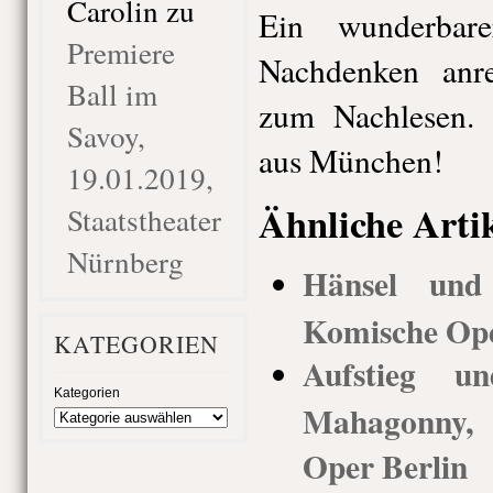
Carolin
zu
Ein wunderbar
Premiere
Nachdenken anr
Ball im
zum Nachlesen. 
Savoy,
aus München!
19.01.2019,
Ähnliche Arti
Staatstheater
Nürnberg
Hänsel und 
Komische Ope
KATEGORIEN
Aufstieg u
Kategorien
Mahagonny, 
Oper Berlin