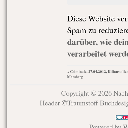
Diese Website ve
Spam zu reduzier
darüber, wie de
verarbeitet werd
Criminale, 27.04.2012, Kilianstolle
«
Marsberg
Copyright © 2026
Nach
Header ©Traumstoff Buchdesi
Powered by
W