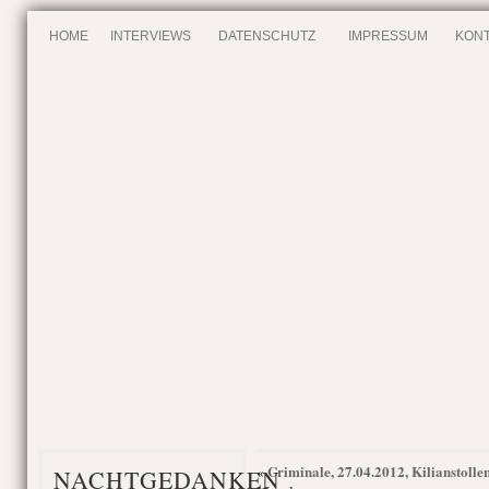
HOME
INTERVIEWS
DATENSCHUTZ
IMPRESSUM
KONT
Criminale, 27.04.2012, Kilianstolle
«
NACHTGEDANKEN