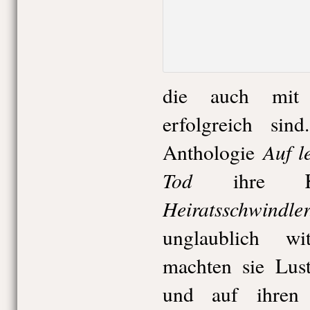
die auch mit 
erfolgreich sin
Auf l
Anthologie
Tod
ihre Kurz
Heiratsschwindle
unglaublich w
machten sie Lust
und auf ihre