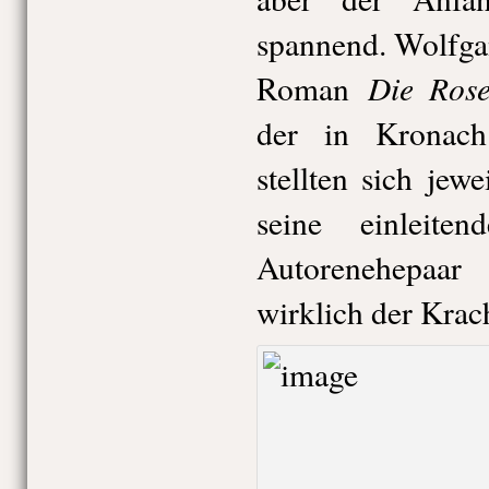
spannend. Wolfgan
Die Rose
Roman
der in Kronach
stellten sich jew
seine einleit
Autorenehepaa
wirklich der Krac