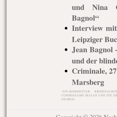
und Nina G
Bagnol“
Interview mi
Leipziger Bu
Jean Bagnol
und der blind
Criminale, 27
Marsberg
EIN KOMMENTAR
KRIMINALRO
COMMISSAIRE MAZAN UND DIE E
GEORGE
Copyright © 2026
Nach