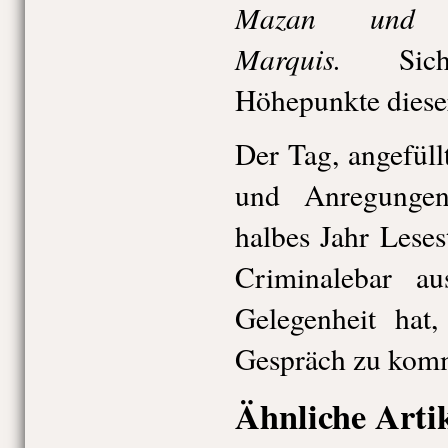
Mazan und 
Marquis.
Siche
Höhepunkte diese
Der Tag, angefül
und Anregungen
halbes Jahr Leses
Criminalebar a
Gelegenheit hat
Gespräch zu kom
Ähnliche Arti