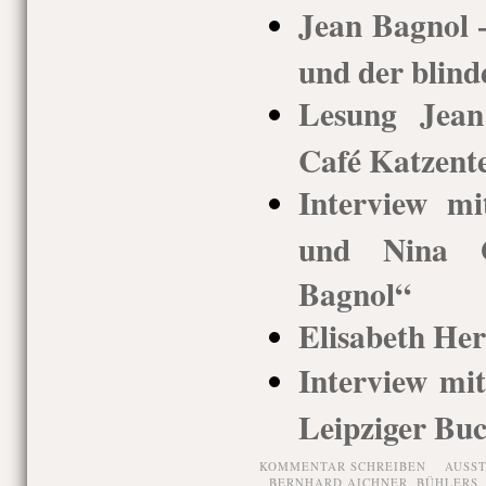
Jean Bagnol
und der blind
Lesung Jean
Café Katzent
Interview m
und Nina G
Bagnol“
Elisabeth He
Interview mi
Leipziger Bu
KOMMENTAR SCHREIBEN
AUSS
BERNHARD AICHNER
,
BÜHLERS