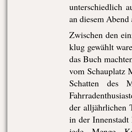
unterschiedlich a
an diesem Abend a
Zwischen den ein
klug gewählt war
das Buch machten
vom Schauplatz M
Schatten des 
Fahrradenthusias
der alljährlichen
in der Innenstadt
jede Menge Ka