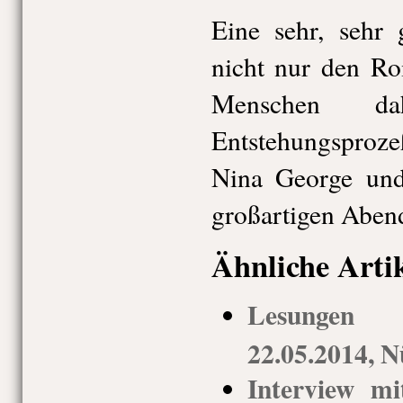
Eine sehr, sehr 
nicht nur den Ro
Menschen d
Entstehungsproz
Nina George und
großartigen Aben
Ähnliche Arti
Lesungen 
22.05.2014, 
Interview m