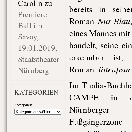
Carolin
zu
bereits in sein
Premiere
Nur Blau
Roman
Ball im
eines Mannes mit
Savoy,
handelt, seine ei
19.01.2019,
erkennbar ist,
Staatstheater
Totenfrau
Roman
Nürnberg
Im Thalia-Buchh
KATEGORIEN
CAMPE in d
Kategorien
Nürnberger
Fußgängerzone 