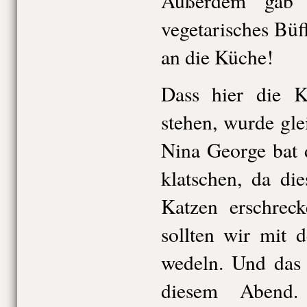
Außerdem gab e
vegetarisches Bü
an die Küche!
Dass hier die Ka
stehen, wurde gle
Nina George bat 
klatschen, da di
Katzen erschreck
sollten wir mit 
wedeln. Und das 
diesem Abend.