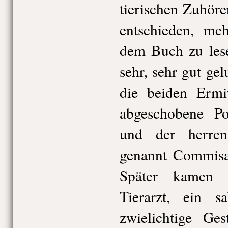
tierischen Zuhöre
entschieden, meh
dem Buch zu lese
sehr, sehr gut g
die beiden Ermi
abgeschobene Po
und der herren
genannt Commisai
Später kamen n
Tierarzt, ein s
zwielichtige Ges