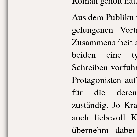
Roman geholt hat
Aus dem Publiku
gelungenen Vor
Zusammenarbeit a
beiden eine t
Schreiben vorführ
Protagonisten auf
für die deren 
zuständig. Jo Kr
auch liebevoll K
übernehm dabei