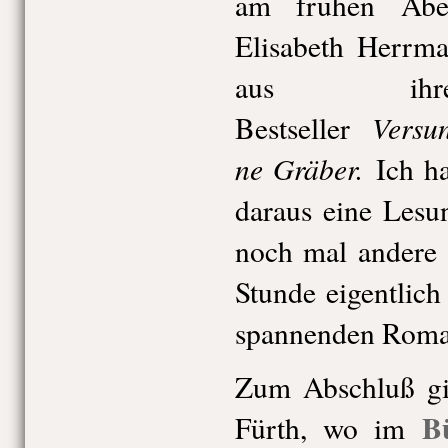
am frühen Abe
Elisabeth Herrm
aus ihr
Versu
Bestseller
ne Gräber
.
Ich h
daraus eine Lesu
noch mal andere T
Stunde eigentlich
spannenden Roma
Zum Abschluß gi
B
Fürth, wo im