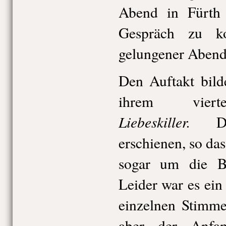
Abend in Fürth 
Gespräch zu k
gelungener Abend
Den Auftakt bild
ihrem viert
Liebeskiller.
D
erschienen, so das
sogar um die Bu
Leider war es ein
einzelnen Stimme
aber der Anfa