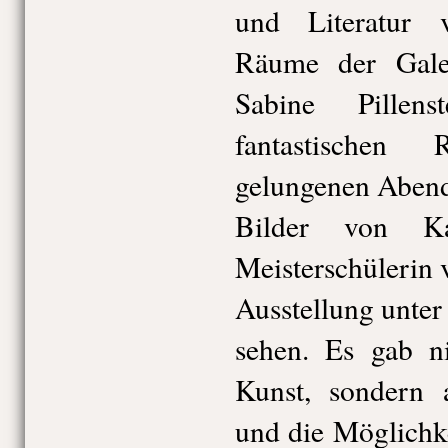
und Literatur 
Räume der Gale
Sabine Pillens
fantastischen
gelungenen Abend.
Bilder von Ka
Meisterschülerin 
Ausstellung unter
sehen. Es gab ni
Kunst, sondern
und die Möglichke