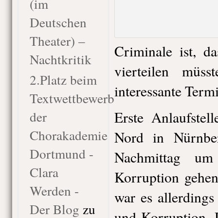
(im
Deutschen
Theater) –
Criminale ist, d
Nachtkritik
vierteilen müss
2.Platz beim
interessante Termi
Textwettbewerb
der
Erste Anlaufstel
Chorakademie
Nord in Nürnbe
Dortmund -
Nachmittag um
Clara
Korruption gehen
Werden -
war es allerdings
Der Blog
zu
und Korruption. 