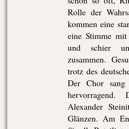
schon so oft, R
Rolle der Wahrsa
kommen eine sta
eine Stimme mit 
und schier un
zusammen. Gesu
trotz des deutsche
Der Chor sang u
hervorragend. 
Alexander Stein
Glänzen. Am End