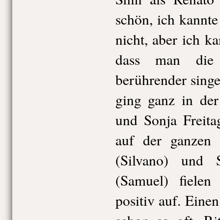
schön, ich kannt
nicht, aber ich ka
dass man die 
berührender sing
ging ganz in der
und Sonja Freita
auf der ganzen 
(Silvano) und S
(Samuel) fielen
positiv auf. Eine