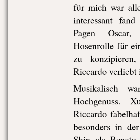
für mich war all
interessant fand
Pagen Oscar, 
Hosenrolle für ei
zu konzipieren,
Riccardo verliebt i
Musikalisch w
Hochgenuss. 
Riccardo fabelha
besonders in der
Shin als Renato 