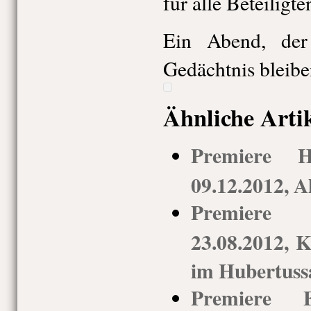
für alle Beteiligte
Ein Abend, de
Gedächtnis bleibe
Ähnliche Arti
Premiere H
09.12.2012, A
Premiere 
23.08.2012,
im Hubertuss
Premiere Fa