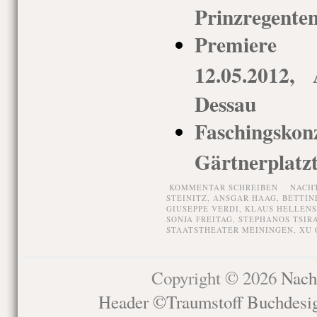
Prinzregenten
Premiere 
12.05.2012, 
Dessau
Faschingsko
Gärtnerplatz
KOMMENTAR SCHREIBEN
NACH
STEINITZ
,
ANSGAR HAAG
,
BETTIN
GIUSEPPE VERDI
,
KLAUS HELLENS
SONJA FREITAG
,
STEPHANOS TSIR
STAATSTHEATER MEININGEN
,
XU 
Copyright © 2026
Nach
Header ©Traumstoff Buchdesi