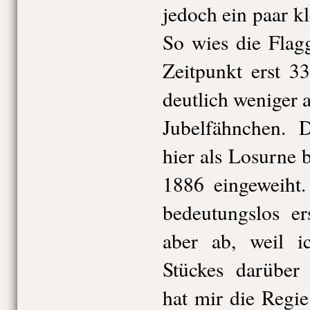
jedoch ein paar kl
So wies die Flag
Zeitpunkt erst 3
deutlich weniger a
Jubelfähnchen. D
hier als Losurne 
1886 eingeweiht.
bedeutungslos er
aber ab, weil 
Stückes darüber
hat mir die Regie