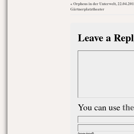
Orpheus in der Unterwelt, 22.04.201
«
Gärtnerplatztheater
Leave a Repl
th
You can use
(required)