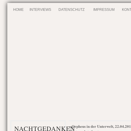
HOME
INTERVIEWS
DATENSCHUTZ
IMPRESSUM
KONT
Orpheus in der Unterwelt, 22.04.201
«
NACHTGEDANKEN