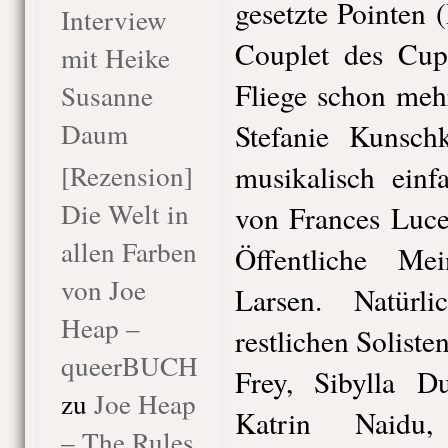
gesetzte Pointen (
Interview
Couplet des Cup
mit Heike
Fliege schon mehr
Susanne
Daum
Stefanie Kunsch
[Rezension]
musikalisch einf
Die Welt in
von Frances Luce
allen Farben
Öffentliche M
von Joe
Larsen. Natürl
Heap –
restlichen Soliste
queerBUCH
Frey, Sibylla D
zu
Joe Heap
Katrin Naidu,
– The Rules