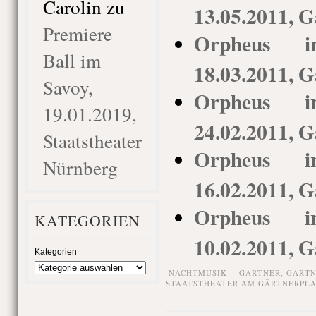
Carolin
zu
13.05.2011, G
Premiere
Orpheus i
Ball im
18.03.2011, G
Savoy,
Orpheus i
19.01.2019,
24.02.2011, G
Staatstheater
Orpheus i
Nürnberg
16.02.2011, G
Orpheus i
KATEGORIEN
10.02.2011, G
Kategorien
NACHTMUSIK
GÄRTNER
,
GÄRTN
STAATSTHEATER AM GÄRTNERPLA