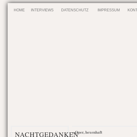
HOME
INTERVIEWS
DATENSCHUTZ
IMPRESSUM
KONT
Oper, hexenhaft
«
NACHTGEDANKEN