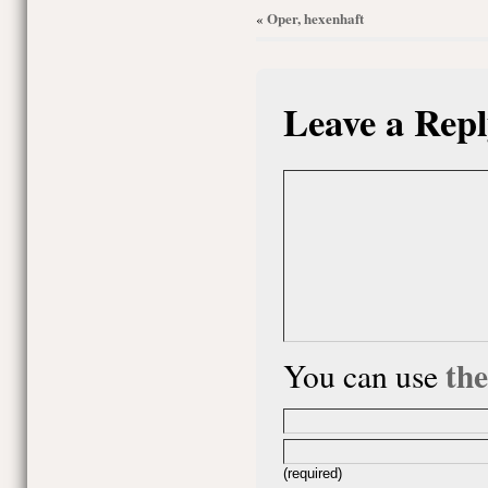
Oper, hexenhaft
«
Leave a Repl
th
You can use
(required)