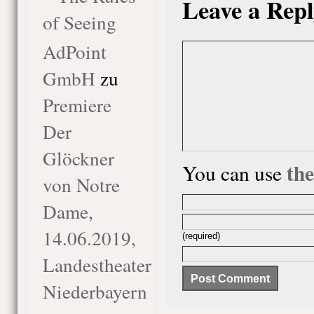
Leave a Repl
of Seeing
AdPoint
GmbH
zu
Premiere
Der
Glöckner
th
You can use
von Notre
Dame,
14.06.2019,
(required)
Landestheater
Niederbayern