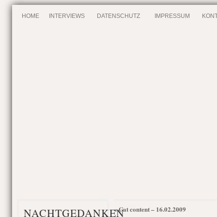
HOME
INTERVIEWS
DATENSCHUTZ
IMPRESSUM
KONT
Cat content – 16.02.2009
«
NACHTGEDANKEN