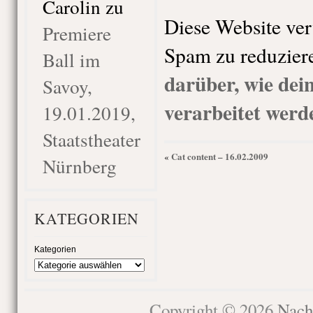
Carolin
zu
Diese Website ve
Premiere
Spam zu reduzier
Ball im
darüber, wie de
Savoy,
verarbeitet werd
19.01.2019,
Staatstheater
Cat content – 16.02.2009
«
Nürnberg
KATEGORIEN
Kategorien
Copyright © 2026
Nach