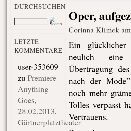
DURCHSUCHEN
Oper, aufgez
Corinna Klimek am 
LETZTE
Ein glücklicher
KOMMENTARE
neulich eine
user-353609
Übertragung des
zu
Premiere
nach der Mode”.
Anything
noch mehr grämen
Goes,
Tolles verpasst 
28.02.2013,
Vertrauens.
Gärtnerplatztheater