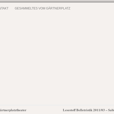
NTAKT
GESAMMELTES VOM GÄRTNERPLATZ
Gärtnerplatztheater
Lesestoff Belletristik 2011/03 – Sa