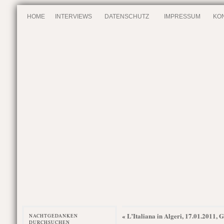
HOME
INTERVIEWS
DATENSCHUTZ
IMPRESSUM
KO
L’Italiana in Algeri, 17.01.2011, 
«
NACHTGEDANKEN
DURCHSUCHEN