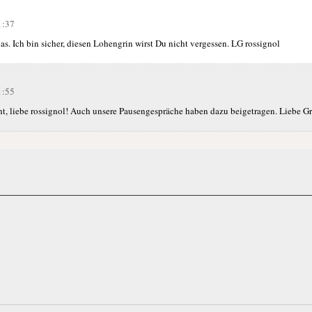
1:37
as. Ich bin sicher, diesen Lohengrin wirst Du nicht vergessen. LG rossignol
1:55
ht, liebe rossignol! Auch unsere Pausengespräche haben dazu beigetragen. Liebe G