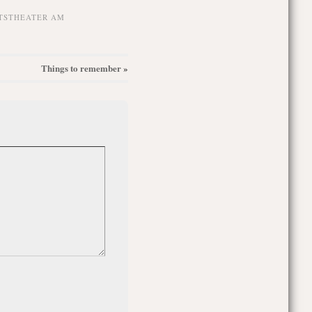
TSTHEATER AM
Things to remember
»