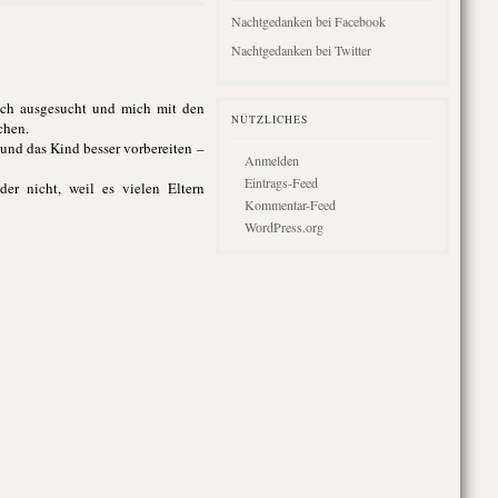
Nachtgedanken bei Facebook
Nachtgedanken bei Twitter
mich ausgesucht und mich mit den
NÜTZLICHES
chen.
und das Kind besser vorbereiten –
Anmelden
Eintrags-Feed
er nicht, weil es vielen Eltern
Kommentar-Feed
WordPress.org