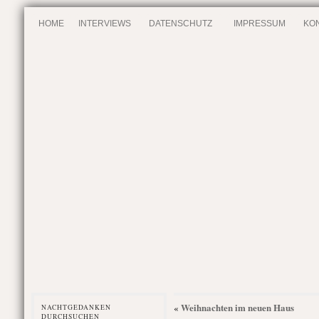
HOME
INTERVIEWS
DATENSCHUTZ
IMPRESSUM
KO
Weihnachten im neuen Haus
«
NACHTGEDANKEN
DURCHSUCHEN