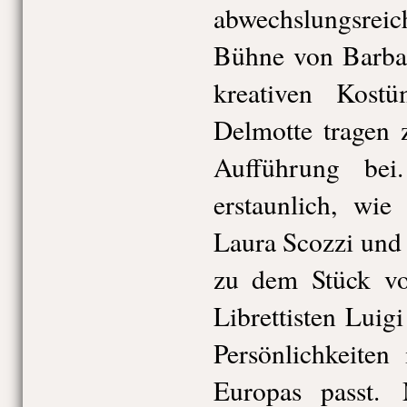
abwechslungsre
Bühne von Barba
kreativen Kost
Delmotte tragen 
Aufführung be
erstaunlich, wi
Laura Scozzi und
zu dem Stück vo
Librettisten Luig
Persönlichkeiten
Europas passt. 