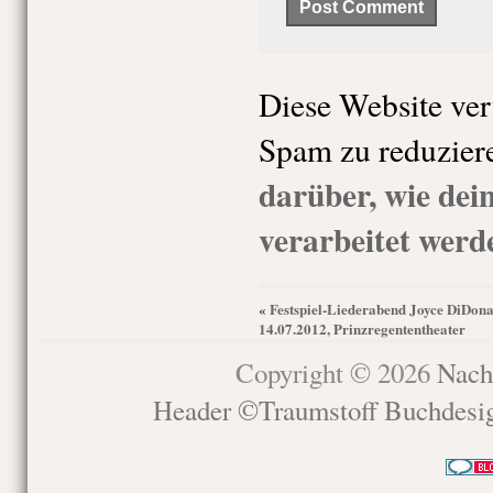
Diese Website ve
Spam zu reduzier
darüber, wie de
verarbeitet werd
Festspiel-Liederabend Joyce DiDona
«
14.07.2012, Prinzregententheater
Copyright © 2026
Nach
Header ©Traumstoff Buchdesi