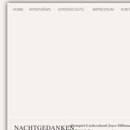
HOME
INTERVIEWS
DATENSCHUTZ
IMPRESSUM
KONT
Festspiel-Liederabend Joyce DiDona
«
NACHTGEDANKEN