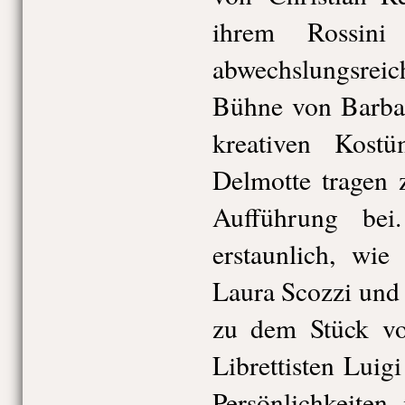
ihrem Rossini
abwechslungsre
Bühne von Barba
kreativen Kost
Delmotte tragen 
Aufführung be
erstaunlich, wi
Laura Scozzi und
zu dem Stück vo
Librettisten Luig
Persönlichkeiten