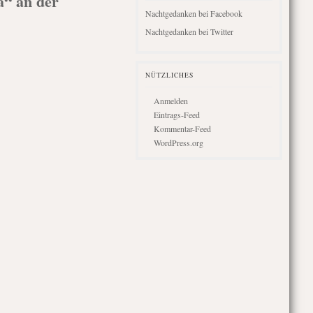
“ an der
Nachtgedanken bei Facebook
Nachtgedanken bei Twitter
NÜTZLICHES
Anmelden
Eintrags-Feed
Kommentar-Feed
WordPress.org