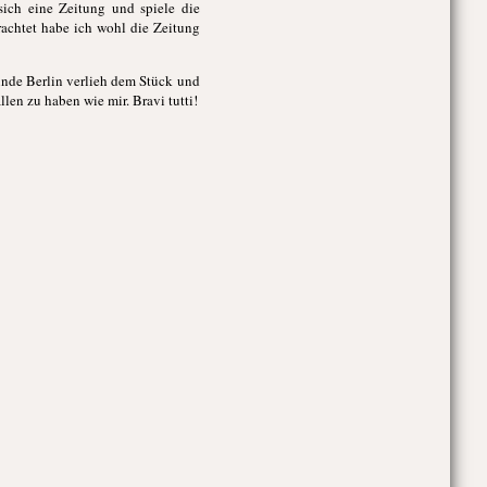
ich eine Zeitung und spiele die
trachtet habe ich wohl die Zeitung
inde Berlin verlieh dem Stück und
len zu haben wie mir. Bravi tutti!