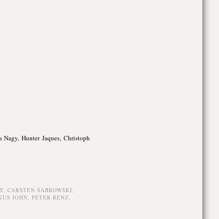
a Nagy, Hunter Jaques, Christoph
Y
,
CARSTEN SABROWSKI
,
US JOHN
,
PETER RENZ
,