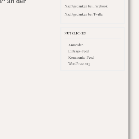
“ an der
Nachtgedanken bei Facebook
Nachtgedanken bei Twitter
NÜTZLICHES
Anmelden
Eintrags-Feed
Kommentar-Feed
WordPress.org