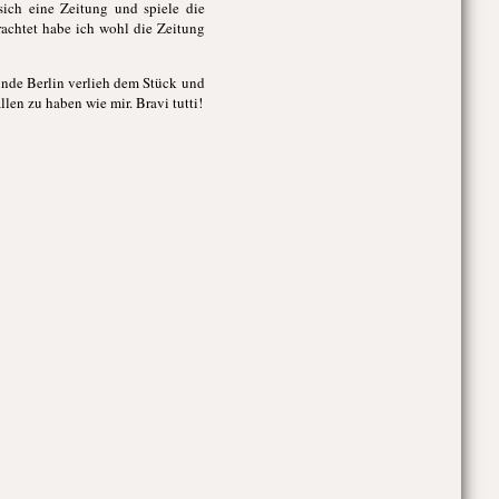
ich eine Zeitung und spiele die
trachtet habe ich wohl die Zeitung
inde Berlin verlieh dem Stück und
len zu haben wie mir. Bravi tutti!