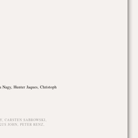
a Nagy, Hunter Jaques, Christoph
Y
,
CARSTEN SABROWSKI
,
US JOHN
,
PETER RENZ
,