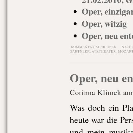
Oper, einziga
Oper, witzig
Oper, neu ent
KOMMENTAR SCHREIBEN
NACH
GÄRTNERPLATZTHEATER
,
MOZAR
Oper, neu en
Corinna Klimek am
Was doch ein Pla
heute war die Per
und mein musikal