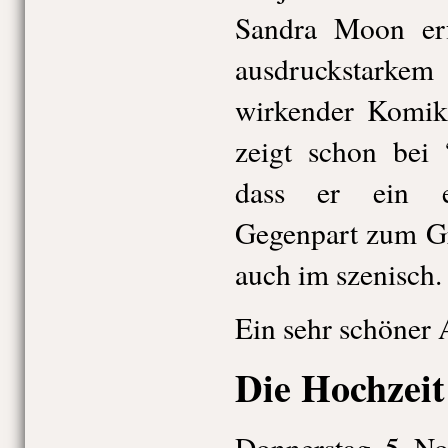
Sandra Moon er
ausdruckstarkem
wirkender Komi
zeigt schon bei 
dass er ein e
Gegenpart zum Gr
auch im szenisch.
Ein sehr schöner
Die Hochzeit
Donnerstag, 5. N