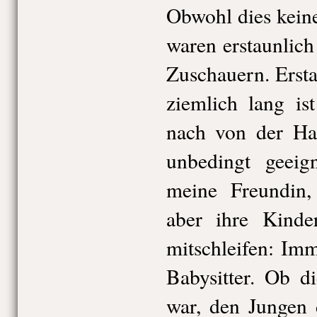
Obwohl dies kei
waren erstaunlich
Zuschauern. Ersta
ziemlich lang i
nach von der Ha
unbedingt geeig
meine Freundin,
aber ihre Kinde
mitschleifen: Imm
Babysitter. Ob d
war, den Jungen 