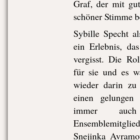
Graf, der mit gu
schöner Stimme b
Sybille Specht a
ein Erlebnis, da
vergisst. Die Ro
für sie und es w
wieder darin zu 
einen gelungen 
immer auch
Ensemblemitglie
Snejinka Avramov