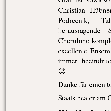
Christian Hübne
Podrecnik, 
herausragende 
Cherubino komple
excellente Ensem
immer beeindruc
😉
Danke für einen t
Staatstheater am 