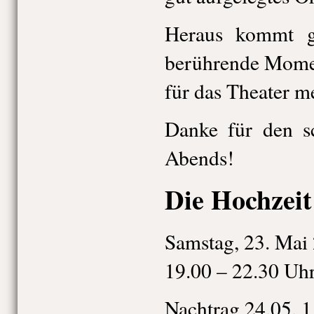
Heraus kommt g
berührende Momen
für das Theater m
Danke für den sc
Abends!
Die Hochzeit
Samstag, 23. Mai
19.00 – 22.30 Uh
Nachtrag 24.05. 1