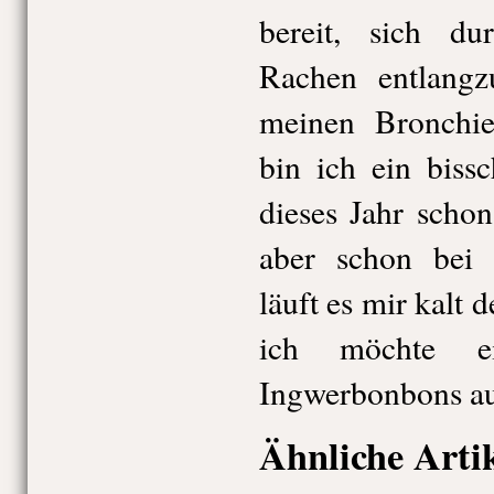
bereit, sich d
Rachen entlangz
meinen Bronchien
bin ich ein biss
dieses Jahr scho
aber schon bei 
läuft es mir kalt
ich möchte e
Ingwerbonbons au
Ähnliche Arti