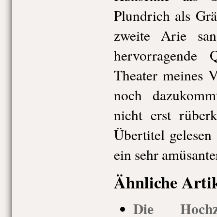
Plundrich als Grä
zweite Arie san
hervorragende 
Theater meines 
noch dazukommt
nicht erst rübe
Übertitel gelesen
ein sehr amüsante
Ähnliche Arti
Die Hochz