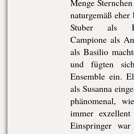
Menge Sternchen 
naturgemäß eher 
Stuber als Ba
Campione als An
als Basilio mach
und fügten sic
Ensemble ein. El
als Susanna einge
phänomenal, wie
immer exzellent 
Einspringer war