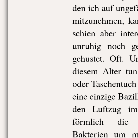
den ich auf ungef
mitzunehmen, kan
schien aber inte
unruhig noch ge
gehustet. Oft. 
diesem Alter tun
oder Taschentuch
eine einzige Bazil
den Luftzug i
förmlich die 
Bakterien um m