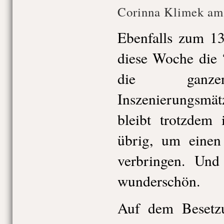
Corinna Klimek am
Ebenfalls zum 13
diese Woche die
die ganzen
Inszenierungsmä
bleibt trotzdem
übrig, um eine
verbringen. Und
wunderschön.
Auf dem Besetzu