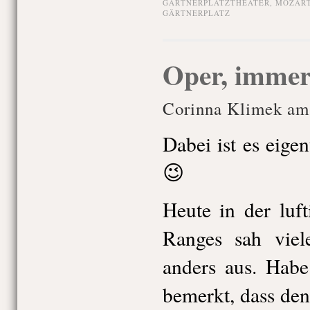
GÄRTNERPLATZTHEATER
,
MOZAR
GÄRTNERPLATZ
Oper, immer
Corinna Klimek am
Dabei ist es eige
😉
Heute in der luf
Ranges sah viel
anders aus. Habe
bemerkt, dass den