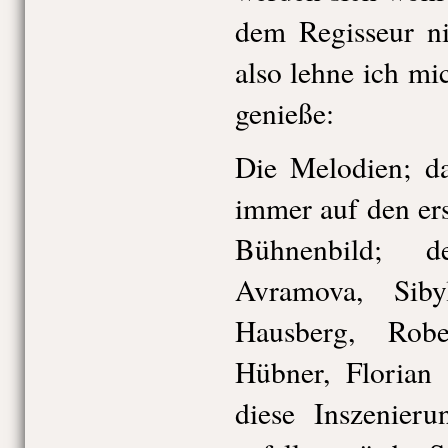
dem Regisseur ni
also lehne ich m
genieße:
Die Melodien; da
immer auf den ers
Bühnenbild; d
Avramova, Sib
Hausberg, Rober
Hübner, Florian
diese Inszenier