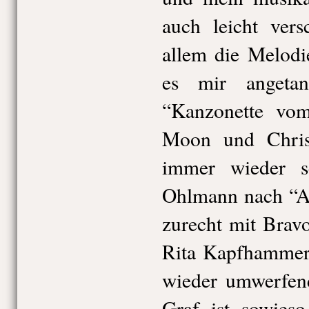
auch leicht ver
allem die Melodi
es mir angeta
“Kanzonette vo
Moon und Christ
immer wieder s
Ohlmann nach “Ac
zurecht mit Brav
Rita Kapfhammer 
wieder umwerfen
Graf ist sowieso