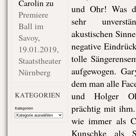
Carolin
zu
und Ohr! Was d
Premiere
sehr unverstä
Ball im
akustischen Sinne
Savoy,
negative Eindrück
19.01.2019,
tolle Sängerense
Staatstheater
aufgewogen. Gary
Nürnberg
dem man alle Fac
und Holger Oh
KATEGORIEN
prächtig mit ihm.
Kategorien
wie immer als C
Kunschke als S