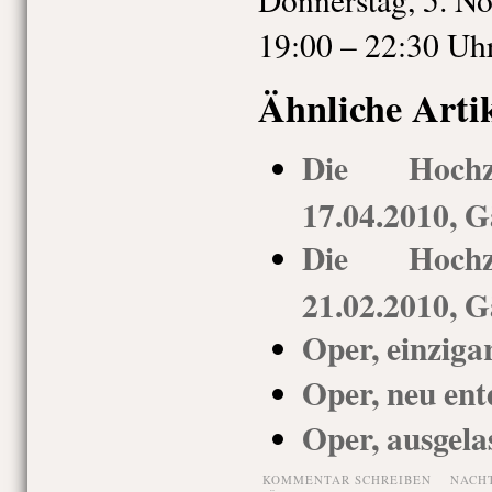
19:00 – 22:30 Uh
Ähnliche Arti
Die Hochz
17.04.2010, G
Die Hochz
21.02.2010, G
Oper, einziga
Oper, neu ent
Oper, ausgela
KOMMENTAR SCHREIBEN
NACH