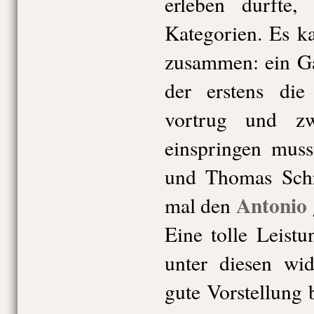
erleben durfte, 
Kategorien. Es k
zusammen: ein Ga
der erstens die 
vortrug und zwe
einspringen muss
und Thomas Sch
Antonio
mal den
Eine tolle Leistun
unter diesen wi
gute Vorstellung 