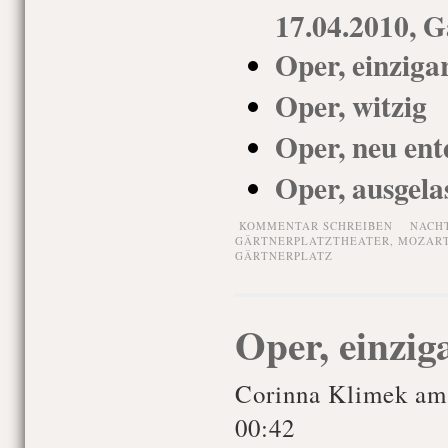
17.04.2010, G
Oper, einziga
Oper, witzig
Oper, neu ent
Oper, ausgela
KOMMENTAR SCHREIBEN
NACH
GÄRTNERPLATZTHEATER
,
MOZAR
GÄRTNERPLATZ
Oper, einzig
Corinna Klimek am
00:42