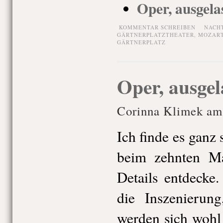
Oper, ausgela
KOMMENTAR SCHREIBEN
NACH
GÄRTNERPLATZTHEATER
,
MOZAR
GÄRTNERPLATZ
Oper, ausgel
Corinna Klimek am 
Ich finde es ganz
beim zehnten M
Details entdecke
die Inszenierun
werden sich wohl