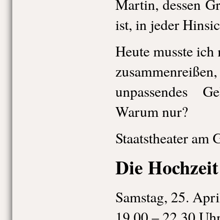
Martin, dessen G
ist, in jeder Hinsic
Heute musste ich 
zusammenrei
unpassendes Gel
Warum nur?
Staatstheater am 
Die Hochzeit
Samstag, 25. Apri
19.00 – 22.30 Uh