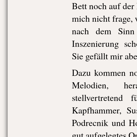
Bett noch auf der
mich nicht frage,
nach dem Sinn 
Inszenierung sch
Sie gefällt mir ab
Dazu kommen no
Melodien, hera
stellvertretend 
Kapfhammer, Su
Podrecnik und H
gut aufgelegtes Or