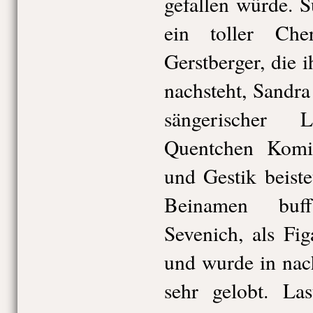
gefallen würde. 
ein toller Cher
Gerstberger, die i
nachsteht, Sandr
sängerischer 
Quentchen Komi
und Gestik beist
Beinamen buff
Sevenich, als Fi
und wurde in nac
sehr gelobt. La