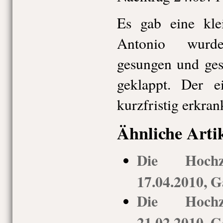
Es gab eine kle
Antonio wurde
gesungen und ges
geklappt. Der e
kurzfristig erkra
Ähnliche Arti
Die Hochz
17.04.2010, G
Die Hochz
21.02.2010, G