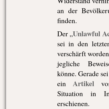
Widerstand verhi
an der Bevölke
finden.
Unlawful Ac
Der „
sei in den letzt
verschärft worden,
jegliche Bewei
könne. Gerade se
Artikel
ein
von
Situation in 
erschienen.