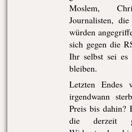
Moslem, Christ
Journalisten, di
würden angegriffe
sich gegen die RS
Ihr selbst sei es
bleiben.
Letzten Endes 
irgendwann ster
Preis bis dahin? 
die derzeit g