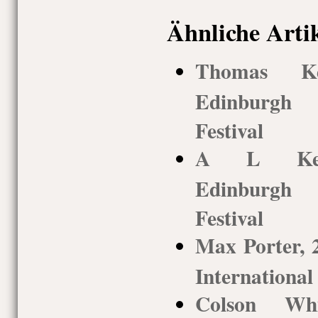
Ähnliche Arti
Thomas Ken
Edinburgh 
Festival
A L Kenne
Edinburgh 
Festival
Max Porter, 
International
Colson Whit