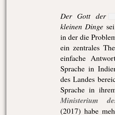
Der Gott der
kleinen Dinge
sei
in der die Proble
ein zentrales Th
einfache Antwor
Sprache in Indie
des Landes berei
Sprache in ihr
Ministerium d
(2017) habe mehr