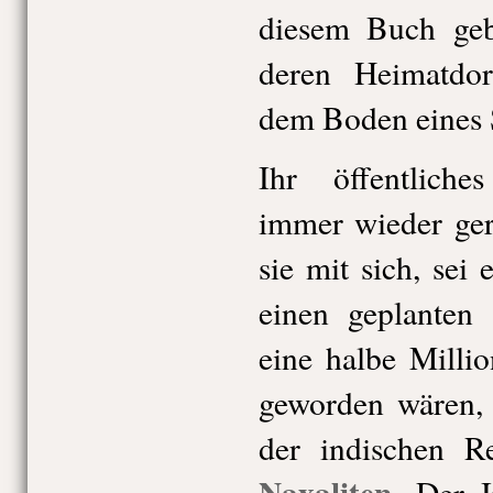
diesem Buch geb
deren Heimatdor
dem Boden eines S
Ihr öffentlich
immer wieder ger
sie mit sich, se
einen geplanten
eine halbe Milli
geworden wären, 
der indischen R
Naxaliten
. Der I