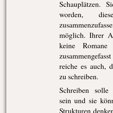
Schauplätzen. S
worden, di
zusammenzufas
möglich. Ihrer A
keine Romane 
zusammengefasst
reiche es auch, 
zu schreiben.
Schreiben solle
sein und sie kön
Strukturen denken