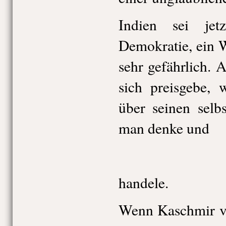
Indien sei jetz
Demokratie, ein 
sehr gefährlich. 
sich preisgebe,
über seinen selb
man denke und
handele.
Wenn Kaschmir vo