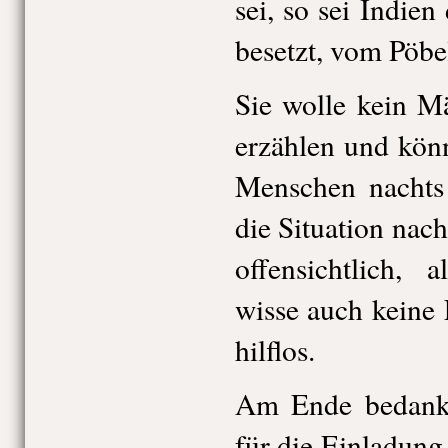
sei, so sei Indie
besetzt, vom Pöbe
Sie wolle kein M
erzählen und könn
Menschen nachts
die Situation nac
offensichtlich, 
wisse auch keine
hilflos.
Am Ende bedankt
für die Einladun