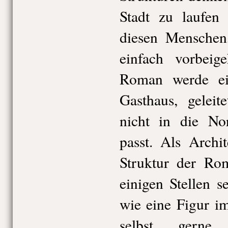
Stadt zu laufen
diesen Menschen
einfach vorbei
Roman werde ei
Gasthaus, gelei
nicht in die No
passt. Als Archi
Struktur der Ro
einigen Stellen s
wie eine Figur i
selbst gerne