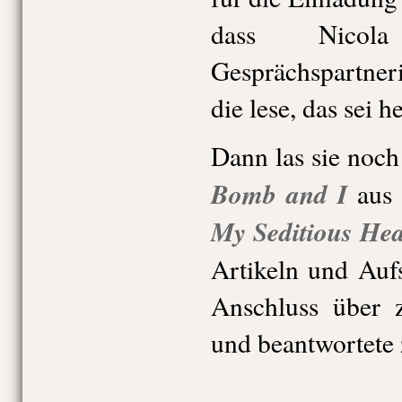
dass Nicol
Gesprächspartneri
die lese, das sei h
Dann las sie noch
Bomb and I
aus
My Seditious Hea
Artikeln und Auf
Anschluss über 
und beantwortete 