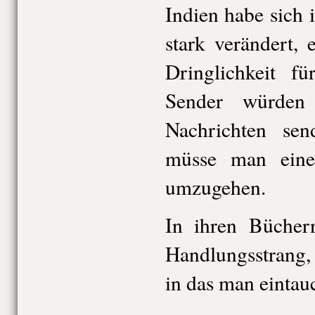
Indien habe sich 
stark verändert,
Dringlichkeit f
Sender würde
Nachrichten sen
müsse man eine
umzugehen.
In ihren Bücher
Handlungsstrang,
in das man eintau