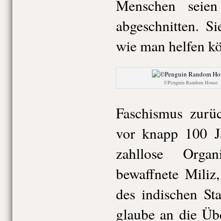
Menschen seie
abgeschnitten. S
wie man helfen k
©Penguin Random House
Faschismus zurüc
vor knapp 100 J
zahllose Orga
bewaffnete Miliz,
des indischen St
glaube an die Üb