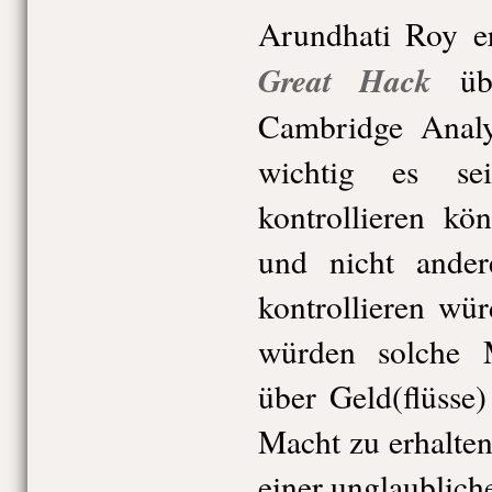
Arundhati Roy 
Great Hack
übe
Cambridge Analy
wichtig es se
kontrollieren kö
und nicht ande
kontrollieren wü
würden solche 
über Geld(flüsse
Macht zu erhalten
einer unglaublich