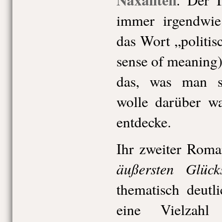
immer irgendwie 
das Wort „politis
sense of meaning
das, was man s
wolle darüber 
entdecke.
Ihr zweiter Rom
äußersten Glück
thematisch deutl
eine Vielzah