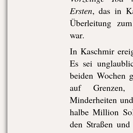
Ersten
, das in K
Überleitung zum 
war.
In Kaschmir erei
Es sei unglaubli
beiden Wochen g
auf Grenzen
Minderheiten und
halbe Million Sol
den Straßen und 