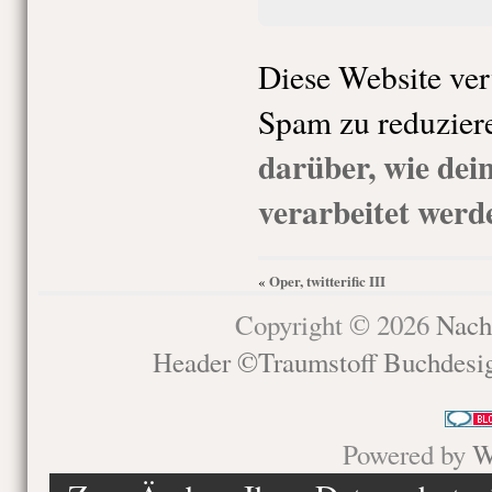
Diese Website ve
Spam zu reduzier
darüber, wie de
verarbeitet werd
Oper, twitterific III
«
Copyright © 2026
Nach
Header ©Traumstoff Buchdesi
Powered by
W