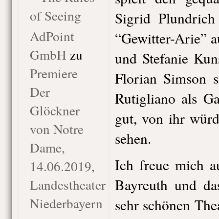
of Seeing
Sigrid Plundrich
AdPoint
“Gewitter-Arie” 
GmbH
zu
und Stefanie Kun
Premiere
Florian Simson s
Der
Rutigliano als Ga
Glöckner
gut, von ihr wür
von Notre
sehen.
Dame,
Ich freue mich a
14.06.2019,
Bayreuth und da
Landestheater
Niederbayern
sehr schönen Thea