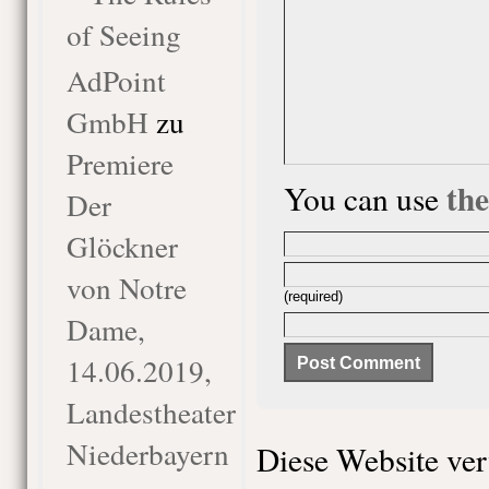
of Seeing
AdPoint
GmbH
zu
Premiere
th
You can use
Der
Glöckner
von Notre
(required)
Dame,
14.06.2019,
Landestheater
Niederbayern
Diese Website ve