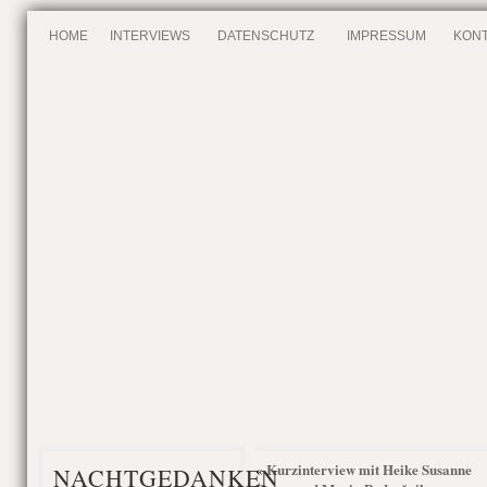
HOME
INTERVIEWS
DATENSCHUTZ
IMPRESSUM
KONT
Kurzinterview mit Heike Susanne
«
NACHTGEDANKEN