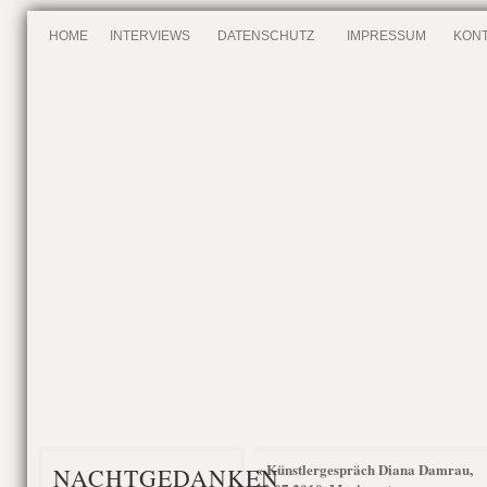
HOME
INTERVIEWS
DATENSCHUTZ
IMPRESSUM
KONT
Künstlergespräch Diana Damrau,
«
NACHTGEDANKEN