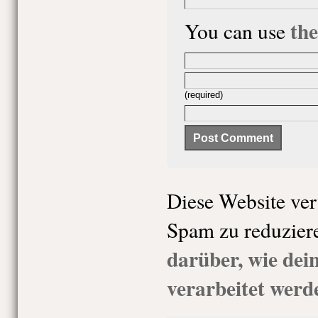
th
You can use
(required)
Diese Website ve
Spam zu reduzier
darüber, wie de
verarbeitet werd