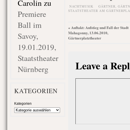
Carolin
zu
NACHTMUSIK
GÄRTNER
,
GÄRTN
Premiere
STAATSTHEATER AM GÄRTNERPLA
Ball im
Auftakt: Aufstieg und Fall der Stadt
«
Mahagonny, 13.06.2010,
Savoy,
Gärtnerplatztheater
19.01.2019,
Staatstheater
Leave a Repl
Nürnberg
KATEGORIEN
Kategorien