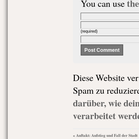
th
You can use
(required)
Diese Website ve
Spam zu reduzier
darüber, wie de
verarbeitet werd
Auftakt: Aufstieg und Fall der Stadt
«