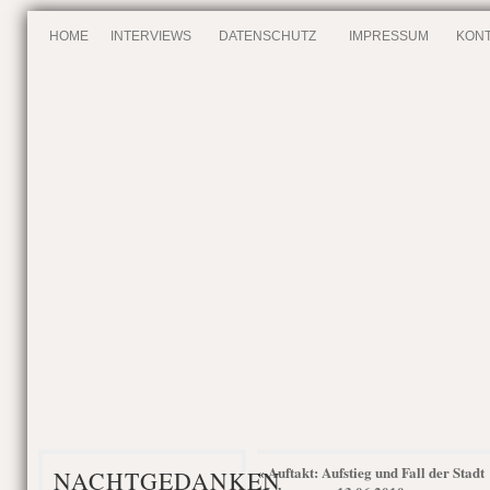
HOME
INTERVIEWS
DATENSCHUTZ
IMPRESSUM
KONT
Auftakt: Aufstieg und Fall der Stadt
«
NACHTGEDANKEN