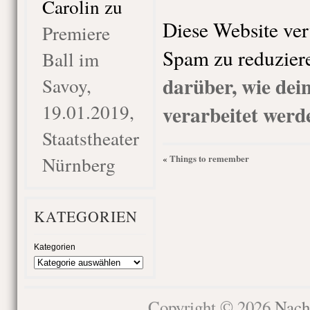
Carolin
zu
Diese Website ve
Premiere
Spam zu reduzier
Ball im
darüber, wie de
Savoy,
19.01.2019,
verarbeitet werd
Staatstheater
Nürnberg
Things to remember
«
KATEGORIEN
Kategorien
Copyright © 2026
Nach