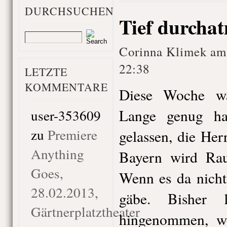
DURCHSUCHEN
Tief durcha
Corinna Klimek am
22:38
LETZTE
KOMMENTARE
Diese Woche wa
Lange genug hat
user-353609
zu
Premiere
gelassen, die He
Anything
Bayern wird Rauc
Goes,
Wenn es da nicht
28.02.2013,
gäbe. Bisher 
Gärtnerplatztheater
hingenommen, w