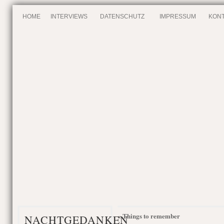
HOME
INTERVIEWS
DATENSCHUTZ
IMPRESSUM
KONT
Things to remember
«
NACHTGEDANKEN