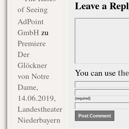
Leave a Repl
of Seeing
AdPoint
GmbH
zu
Premiere
Der
Glöckner
th
You can use
von Notre
Dame,
14.06.2019,
(required)
Landestheater
Niederbayern