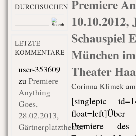
Premiere An
DURCHSUCHEN
10.10.2012, 
Schauspiel 
LETZTE
München im
KOMMENTARE
Theater Haa
user-353609
zu
Premiere
Corinna Klimek am 
Anything
[singlepic id
Goes,
float=left]Übe
28.02.2013,
Premiere des 
Gärtnerplatztheater