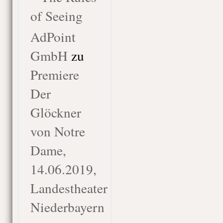
of Seeing
AdPoint
GmbH
zu
Premiere
Der
Glöckner
von Notre
Dame,
14.06.2019,
Landestheater
Niederbayern