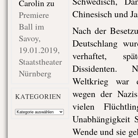
Schwedisch, Dän
Carolin
zu
Chinesisch und Ja
Premiere
Ball im
Nach der Besetzu
Savoy,
Deutschlang wurd
19.01.2019,
verhaftet, sp
Staatstheater
Dissidenten.
Nürnberg
Weltkrieg war 
wegen der Nazis
KATEGORIEN
vielen Flüchtl
Kategorien
Unabhängigkeit 
Wende und sie ge