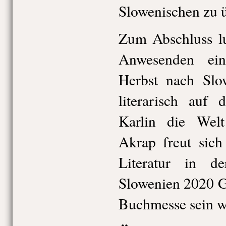
Slowenischen zu ü
Zum Abschluss lu
Anwesenden ei
Herbst nach Slo
literarisch auf
Karlin die Wel
Akrap freut sich
Literatur in d
Slowenien 2020 G
Buchmesse sein w