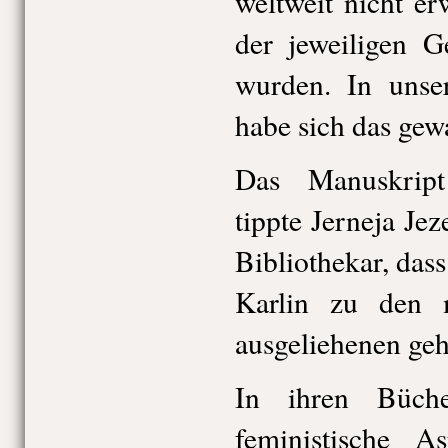
weltweit nicht e
der jeweiligen G
wurden. In unser
habe sich das gew
Das Manuskript
tippte Jerneja Je
Bibliothekar, das
Karlin zu den m
ausgeliehenen geh
In ihren Büch
feministische 