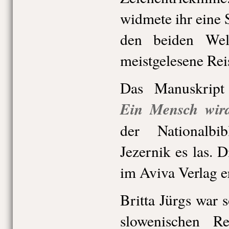
widmete ihr eine
den beiden Wel
meistgelesene Reis
Das Manuskript 
Ein Mensch wir
der Nationalbi
Jezernik es las. D
im Aviva Verlag e
Britta Jürgs war s
slowenischen Rei