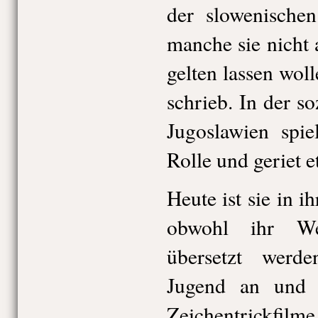
der slowenischen
manche sie nicht 
gelten lassen woll
schrieb. In der so
Jugoslawien spie
Rolle und geriet e
Heute ist sie in i
obwohl ihr We
übersetzt werd
Jugend an und i
Zeichentrickfilm