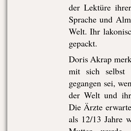
der Lektüre ihre
Sprache und Alma
Welt. Ihr lakonisc
gepackt.
Doris Akrap merk
mit sich selbst 
gegangen sei, wen
der Welt und ihr
Die Ärzte erwartet
als 12/13 Jahre 
Mutter wurde 