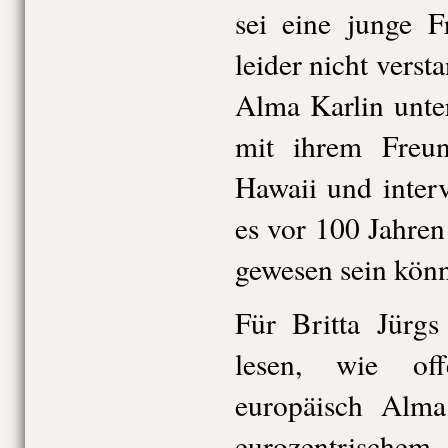
sei eine junge 
leider nicht vers
Alma Karlin unte
mit ihrem Freun
Hawaii und inter
es vor 100 Jahren
gewesen sein könn
Für Britta Jürgs
lesen, wie off
europäisch Alma 
eurozentrischem 