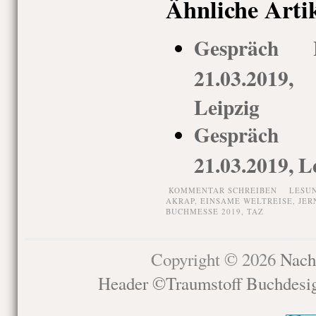
Ähnliche Arti
Gespräch
21.03.2019,
Leipzig
Gespräch
21.03.2019, L
KOMMENTAR SCHREIBEN
LESU
AKRAP
,
EINSAME WELTREISE
,
JER
BUCHMESSE 2019
,
TAZ
Copyright © 2026
Nach
Header ©Traumstoff Buchdesi