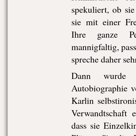
spekuliert, ob si
sie mit einer Fr
Ihre ganze Pe
mannigfaltig, pas
spreche daher seh
Dann wurde 
Autobiographie v
Karlin selbstironi
Verwandtschaft 
dass sie Einzelk