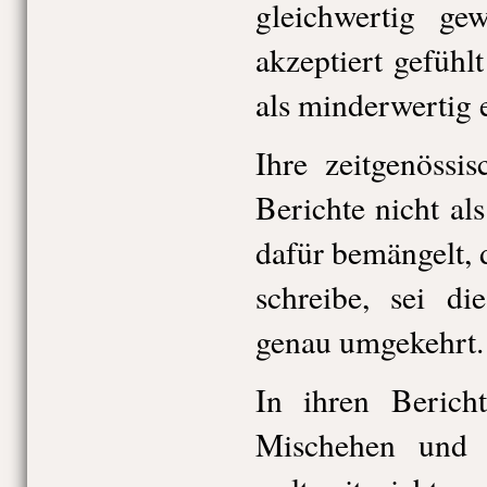
gleichwertig ge
akzeptiert gefühlt
als minderwertig
Ihre zeitgenössi
Berichte nicht al
dafür bemängelt, 
schreibe, sei d
genau umgekehrt.
In ihren Bericht
Mischehen und 