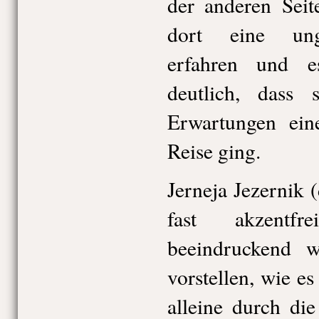
der anderen Seit
dort eine ungl
erfahren und 
deutlich, dass 
Erwartungen ein
Reise ging.
Jerneja Jezernik
fast akzentfr
beeindruckend 
vorstellen, wie e
alleine durch di