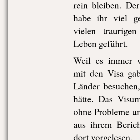
rein bleiben. De
habe ihr viel g
vielen traurig
Leben geführt.
Weil es immer w
mit den Visa gab
Länder besuchen,
hätte. Das Visum
ohne Probleme un
aus ihrem Berich
dort vorgelesen.