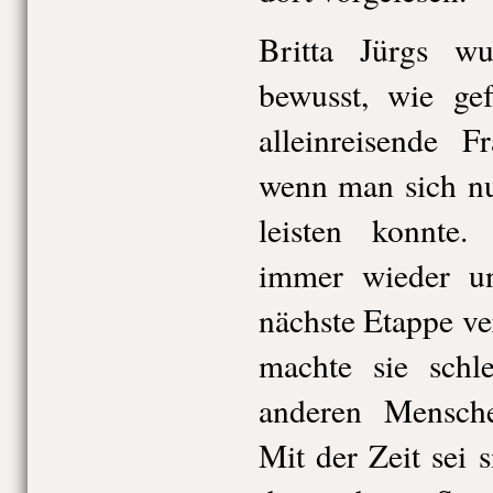
Britta Jürgs w
bewusst, wie gef
alleinreisende F
wenn man sich nu
leisten konnte
immer wieder un
nächste Etappe v
machte sie schl
anderen Mensche
Mit der Zeit sei 