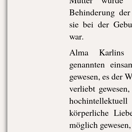
Behinderung der 
sie bei der Gebu
war.
Alma Karlins 
genannten einsam
gewesen, es der We
verliebt gewesen
hochintellektuel
körperliche Lieb
möglich gewesen, 