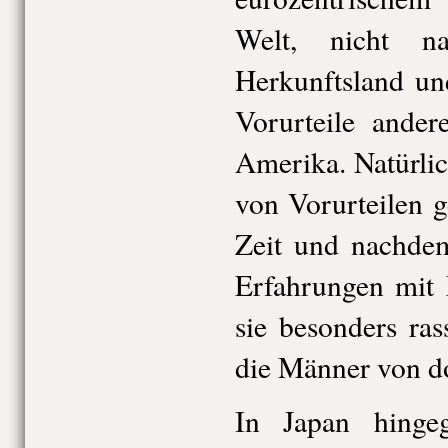
Welt, nicht nat
Herkunftsland und
Vorurteile ander
Amerika. Natürlich
von Vorurteilen 
Zeit und nachdem
Erfahrungen mit
sie besonders ras
die Männer von d
In Japan hinge