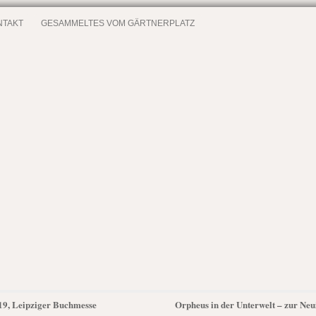
NTAKT
GESAMMELTES VOM GÄRTNERPLATZ
19, Leipziger Buchmesse
Orpheus in der Unterwelt – zur Ne