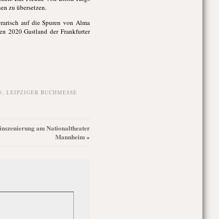
hen zu übersetzen.
erarisch auf die Spuren von Alma
ien 2020 Gastland der Frankfurter
9
,
LEIPZIGER BUCHMESSE
uinszenierung am Nationaltheater
Mannheim
»