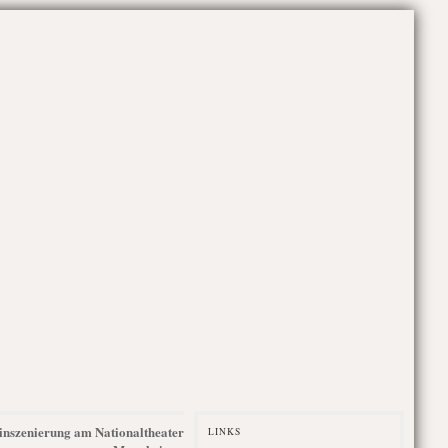
uinszenierung am Nationaltheater
LINKS