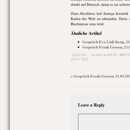
direkt auf Deutsch, denn es sei schwi
Zum Abschluss lud Jerneja Jezernik 
Karlin die Welt zu erkunden. Doris 
Buchmesse sein wird.
Ähnliche Artikel
Gespräch Eva Lüdi Kong, 21.
Gespräch Frank Goosen, 21.
LESUNG
ALMA KARLIN
,
BRITT
2019
,
TAZ
Gespräch Frank Goosen, 21.03.20
«
Leave a Reply