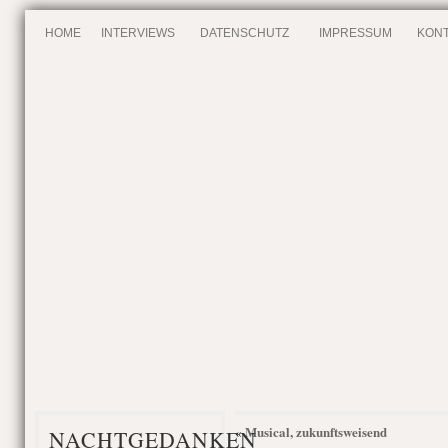
HOME
INTERVIEWS
DATENSCHUTZ
IMPRESSUM
KONT
Musical, zukunftsweisend
«
NACHTGEDANKEN