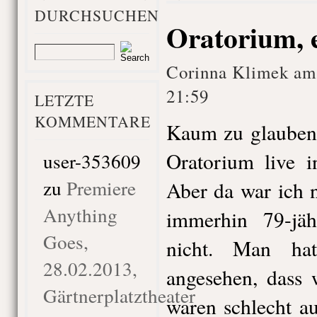
DURCHSUCHEN
Oratorium, 
Corinna Klimek am
21:59
LETZTE
KOMMENTARE
Kaum zu glauben,
Oratorium live i
user-353609
zu
Premiere
Aber da war ich n
Anything
immerhin 79-jäh
Goes,
nicht. Man ha
28.02.2013,
angesehen, dass 
Gärtnerplatztheater
waren schlecht au