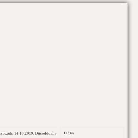
rczuk, 14.10.2019, Düsseldorf
»
LINKS