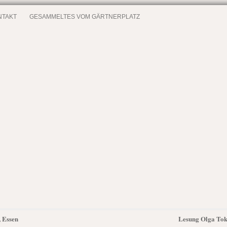
NTAKT
GESAMMELTES VOM GÄRTNERPLATZ
, Essen
Lesung Olga Toka