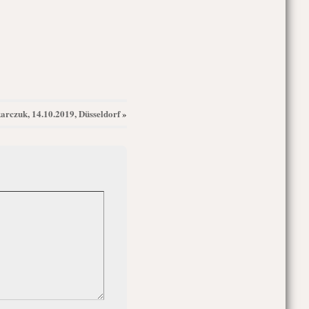
rczuk, 14.10.2019, Düsseldorf
»