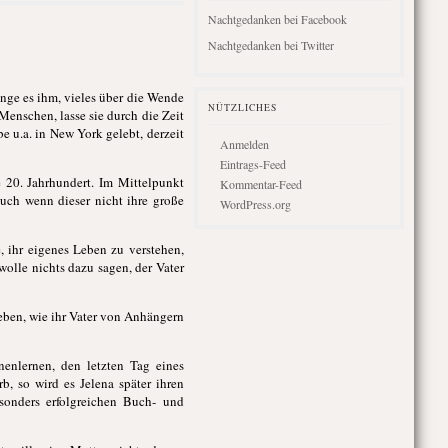
Nachtgedanken bei Facebook
Nachtgedanken bei Twitter
nge es ihm, vieles über die Wende
NÜTZLICHES
Menschen, lasse sie durch die Zeit
be u.a. in New York gelebt, derzeit
Anmelden
Eintrags-Feed
20. Jahrhundert. Im Mittelpunkt
Kommentar-Feed
auch wenn dieser nicht ihre große
WordPress.org
, ihr eigenes Leben zu verstehen,
wolle nichts dazu sagen, der Vater
leben, wie ihr Vater von Anhängern
enlernen, den letzten Tag eines
b, so wird es Jelena später ihren
sonders erfolgreichen Buch- und