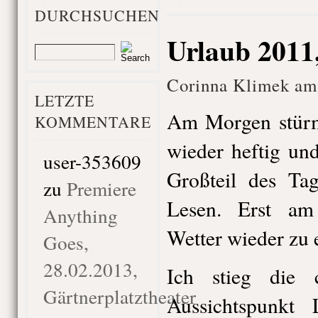
DURCHSUCHEN
Urlaub 2011,
Corinna Klimek am 
LETZTE
Am Morgen stürm
KOMMENTARE
wieder heftig un
user-353609
Großteil des Ta
zu
Premiere
Lesen. Erst am
Anything
Wetter wieder zu 
Goes,
28.02.2013,
Ich stieg die
Gärtnerplatztheater
Aussichtspunkt