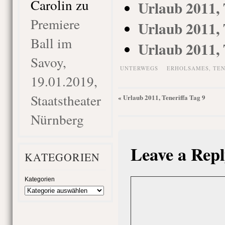
Carolin
zu
Urlaub 2011, 
Premiere
Urlaub 2011, 
Ball im
Urlaub 2011, 
Savoy,
UNTERWEGS
ERHOLSAMES
,
TEN
19.01.2019,
Staatstheater
Urlaub 2011, Teneriffa Tag 9
«
Nürnberg
Leave a Repl
KATEGORIEN
Kategorien