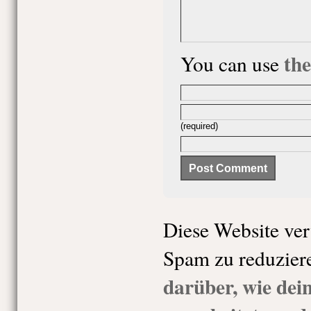
th
You can use
(required)
Diese Website ve
Spam zu reduzier
darüber, wie de