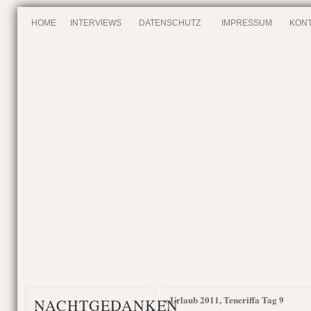
HOME
INTERVIEWS
DATENSCHUTZ
IMPRESSUM
KONT
Urlaub 2011, Teneriffa Tag 9
«
NACHTGEDANKEN