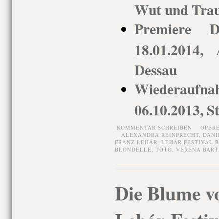
Wut und Tra
Premiere Di
18.01.2014, 
Dessau
Wiederaufna
06.10.2013, S
KOMMENTAR SCHREIBEN
OPER
ALEXANDRA REINPRECHT
,
DANI
FRANZ LEHÁR
,
LEHÁR-FESTIVAL B
BLONDELLE
,
TOTO
,
VERENA BART
Die Blume v