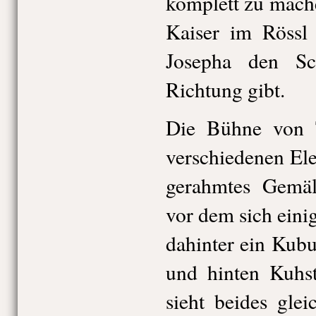
komplett zu mache
Kaiser im Rössl 
Josepha den Sc
Richtung gibt.
Die Bühne von T
verschiedenen El
gerahmtes Gemä
vor dem sich eini
dahinter ein Kubu
und hinten Kuhst
sieht beides gle