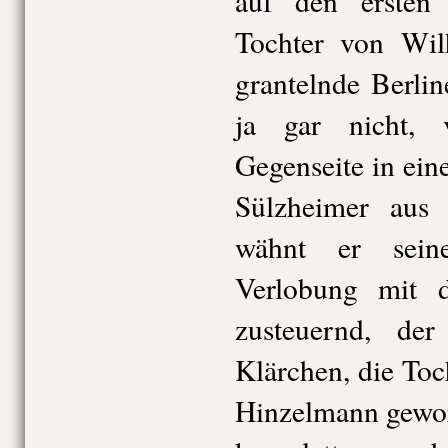
auf den ersten 
Tochter von Wil
grantelnde Berli
ja gar nicht, 
Gegenseite in ein
Sülzheimer aus 
wähnt er sein
Verlobung mit 
zusteuernd, de
Klärchen, die Toc
Hinzelmann gewor