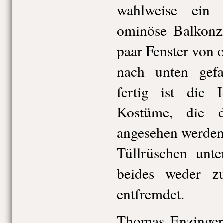
wahlweise ein 
ominöse Balkonz
paar Fenster von 
nach unten gef
fertig ist die
Kostüme, die d
angesehen werden
Tüllrüschen unte
beides weder zu
entfremdet.
Thomas Enzingers