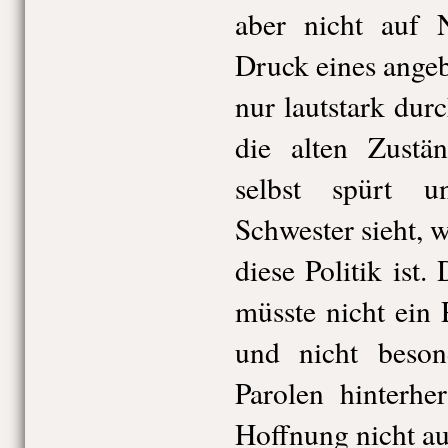
aber nicht auf 
Druck eines angeb
nur lautstark dur
die alten Zustä
selbst spürt 
Schwester sieht,
diese Politik ist. 
müsste nicht ein P
und nicht beson
Parolen hinterhe
Hoffnung nicht au