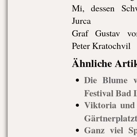
Mi, dessen Schw
Jurca
Graf Gustav von
Peter Kratochvil
Ähnliche Arti
Die Blume v
Festival Bad I
Viktoria und 
Gärtnerplatz
Ganz viel S