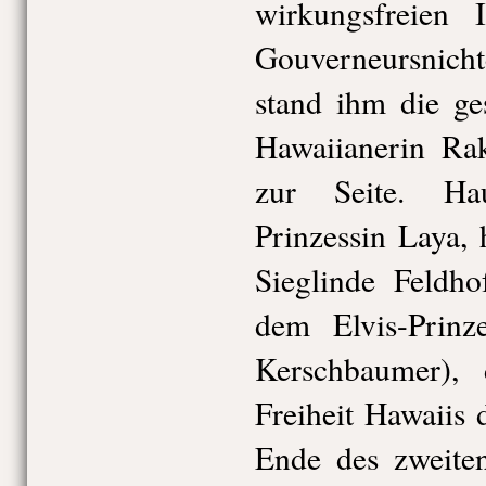
wirkungsfreien 
Gouverneursnich
stand ihm die ges
Hawaiianerin Rak
zur Seite. Ha
Prinzessin Laya, 
Sieglinde Feldho
dem Elvis-Prinz
Kerschbaumer),
Freiheit Hawaiis
Ende des zweite