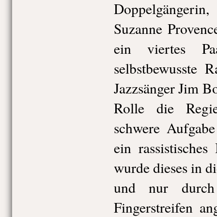
Doppelgängeri
Suzanne Provence
ein viertes Pa
selbstbewusste 
Jazzsänger Jim Bo
Rolle die Regi
schwere Aufgabe g
ein rassistisches
wurde dieses in 
und nur durch
Fingerstreifen a