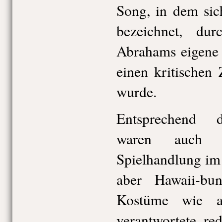
Song, in dem sic
bezeichnet, du
Abrahams eigene 
einen kritischen
wurde.
Entsprechend 
waren auch 
Spielhandlung im 
aber Hawaii-bu
Kostüme wie a
verantwortete, red