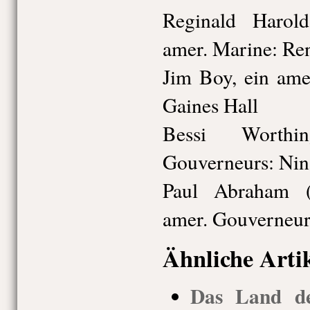
Reginald Harol
amer. Marine: R
Jim Boy, ein ame
Gaines Hall
Bessi Worthi
Gouverneurs: Ni
Paul Abraham (
amer. Gouverneur
Ähnliche Arti
Das Land de