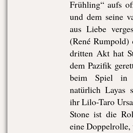
Frühling“ aufs o
und dem seine va
aus Liebe verge
(René Rumpold) e
dritten Akt hat S
dem Pazifik geret
beim Spiel in
natürlich Layas 
ihr Lilo-Taro Urs
Stone ist die Ro
eine Doppelrolle