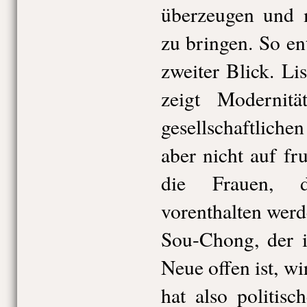
überzeugen und
zu bringen. So ent
zweiter Blick. Li
zeigt Modernitä
gesellschaftlich
aber nicht auf f
die Frauen, d
vorenthalten werde
Sou-Chong, der i
Neue offen ist, wi
hat also politisc