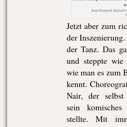
René Rumpold, Ramesh Nai
©
Jetzt aber zum ri
der Inszenierung
der Tanz. Das ga
und steppte wie
wie man es zum B
kennt. Choreogra
Nair, der selbst
sein komisches
stellte. Mit i