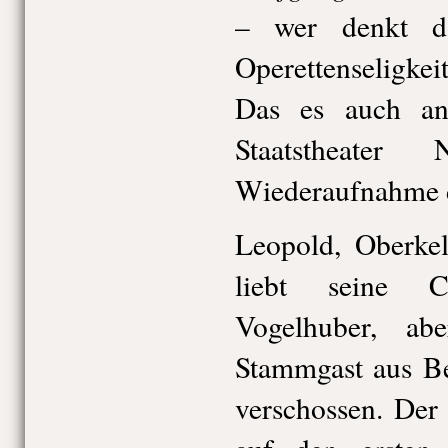
– wer denkt da
Operettenseligke
Das es auch and
Staatstheater
Wiederaufnahme d
Leopold, Oberkel
liebt seine C
Vogelhuber, ab
Stammgast aus Ber
verschossen. Der