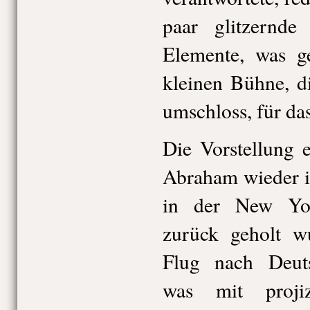
paar glitzernd
Elemente, was g
kleinen Bühne, d
umschloss, für das
Die Vorstellung 
Abraham wieder i
in der New York
zurück geholt w
Flug nach Deuts
was mit projiz