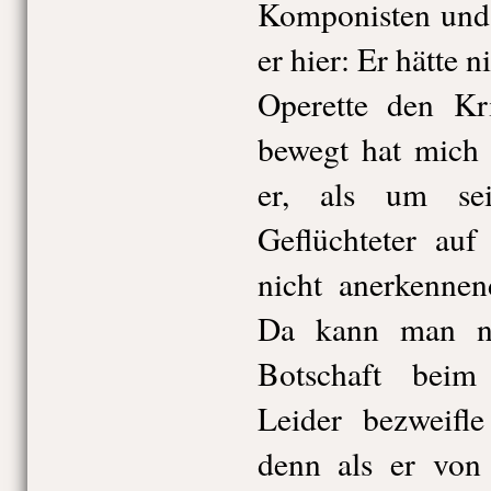
Komponisten und 
er hier: Er hätte 
Operette den Kri
bewegt hat mich 
er, als um se
Geflüchteter auf
nicht anerkennen
Da kann man nu
Botschaft bei
Leider bezweifle
denn als er von 