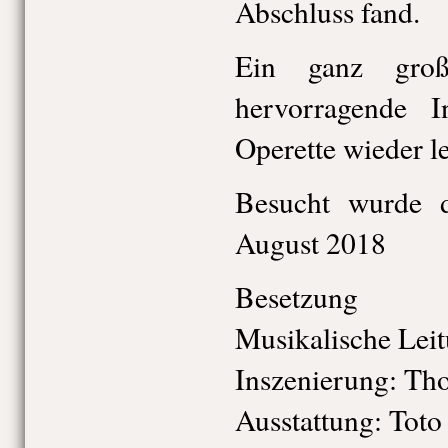
Abschluss fand.
Ein ganz groß
hervorragende I
Operette wieder l
Besucht wurde d
August 2018
Besetzung
Musikalische Leit
Inszenierung: Th
Ausstattung: Toto