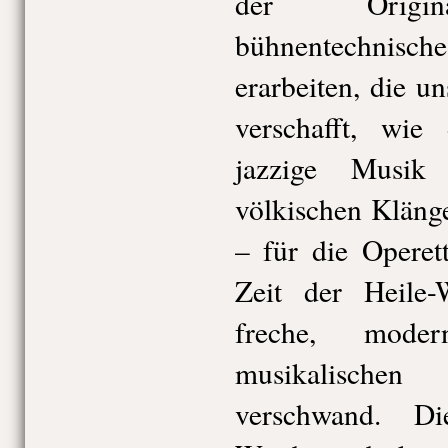
der Origina
bühnentechni
erarbeiten, die u
verschafft, wie
jazzige Musik
völkischen Kläng
– für die Operet
Zeit der Heile-
freche, moder
musikalischen 
verschwand. D