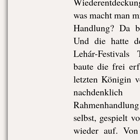
Wiederentdeckun
was macht man mi
Handlung? Da br
Und die hatte d
Lehár-Festivals
baute die frei e
letzten Königin 
nachdenkl
Rahmenhandlun
selbst, gespielt 
wieder auf. Von 