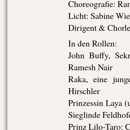
Choreografie: Ra
Licht: Sabine Wi
Dirigent & Chorl
In den Rollen:
John Buffy, Sekr
Ramesh Nair
Raka, eine jung
Hirschler
Prinzessin Laya 
Sieglinde Feldhof
Prinz Lilo-Taro: