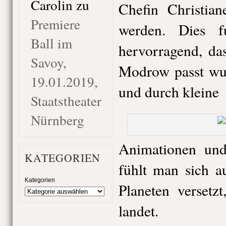
Carolin
zu
Chefin Christia
Premiere
werden. Dies fun
Ball im
hervorragend, da
Savoy,
Modrow passt wu
19.01.2019,
und durch kleine
Staatstheater
Nürnberg
Animationen und
KATEGORIEN
fühlt man sich a
Kategorien
Planeten versetz
landet.