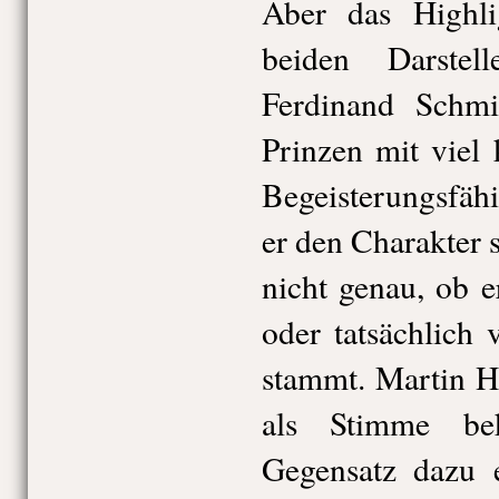
Aber das Highlig
beiden Darste
Ferdinand Schmi
Prinzen mit viel
Begeisterungsfäh
er den Charakter 
nicht genau, ob e
oder tatsächlich
stammt. Martin H
als Stimme be
Gegensatz dazu e