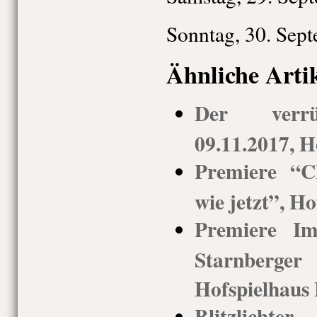
Sonntag, 30. Sept
Ähnliche Arti
Der verrü
09.11.2017, H
Premiere “
wie jetzt”, Ho
Premiere I
Starnberge
Hofspielhaus
Blitzlich