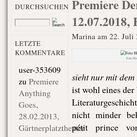
Premiere Der
DURCHSUCHEN
12.07.2018, 
Marina am 22. Juli
LETZTE
KOMMENTARE
Foto Ho
user-353609
sieht nur mit dem
zu
Premiere
ist wohl eines der
Anything
Literaturgeschic
Goes,
nicht minder be
28.02.2013,
pétit prince v
Gärtnerplatztheater