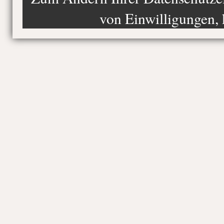
von Einwilligungen, 