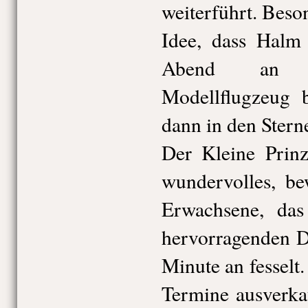
weiterführt. Beso
Idee, dass Halm 
Abend an e
Modellflugzeug
dann in den Ster
Der Kleine Prinz
wundervolles, b
Erwachsene, das
hervorragenden Da
Minute an fesselt. 
Termine ausverkau