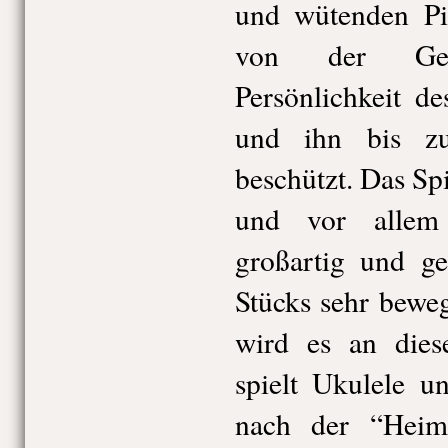
und wütenden Pil
von der Ges
Persönlichkeit de
und ihn bis z
beschützt. Das Spi
und vor allem 
großartig und g
Stücks sehr bewe
wird es an die
spielt Ukulele u
nach der “Heimk