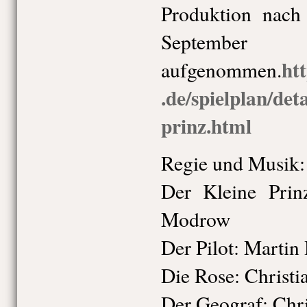
Produktion nac
Septemb
ht
aufgenommen.
.de/spielplan/det
prinz.html
Regie und Musik:
Der Kleine Prin
Modrow
Der Pilot: Martin
Die Rose: Christ
Der Geograf: Chr