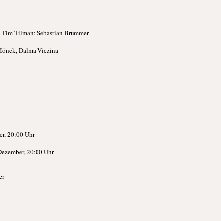
 / Tim Tilman: Sebastian Brummer
 Mönck, Dalma Viczina
ber, 20:00 Uhr
23. Dezember, 20:00 Uhr
er