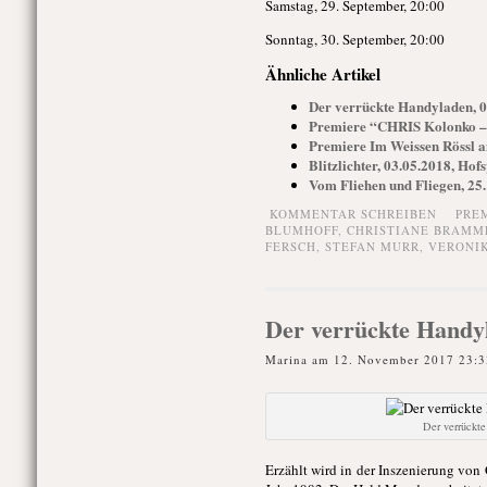
Samstag, 29. September, 20:00
Sonntag, 30. September, 20:00
Ähnliche Artikel
Der verrückte Handyladen, 0
Premiere “CHRIS Kolonko – S
Premiere Im Weissen Rössl a
Blitzlichter, 03.05.2018, Hof
Vom Fliehen und Fliegen, 25.
KOMMENTAR SCHREIBEN
PRE
BLUMHOFF
,
CHRISTIANE BRAMM
FERSCH
,
STEFAN MURR
,
VERONI
Der verrückte Handyl
Marina am 12. November 2017 23:3
Der verrückt
Erzählt wird in der Inszenierung vo