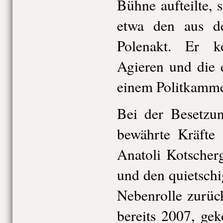
Bühne aufteilte, s
etwa den aus d
Polenakt. Er ko
Agieren und die 
einem Politkamme
Bei der Besetzun
bewährte Kräfte 
Anatoli Kotscher
und den quietschi
Nebenrolle zurüc
bereits 2007, ge