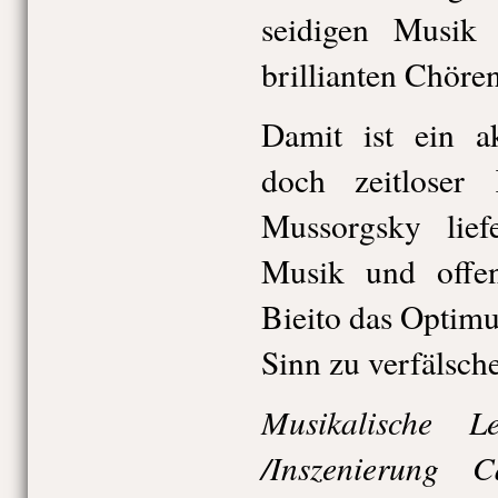
seidigen Musik
brillianten Chören
Damit ist ein ak
doch zeitloser
Mussorgsky lief
Musik und offe
Bieito das Optim
Sinn zu verfälsch
Musikalische 
/Inszenierung C