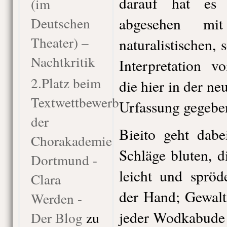
darauf hat es 
(im
Deutschen
abgesehen mit
Theater) –
naturalistischen,
Nachtkritik
Interpretation 
2.Platz beim
die hier in der n
Textwettbewerb
Urfassung gegebe
der
Bieito geht dabe
Chorakademie
Schläge bluten, 
Dortmund -
leicht und spröd
Clara
der Hand; Gewalt
Werden -
jeder Wodkabude 
Der Blog
zu