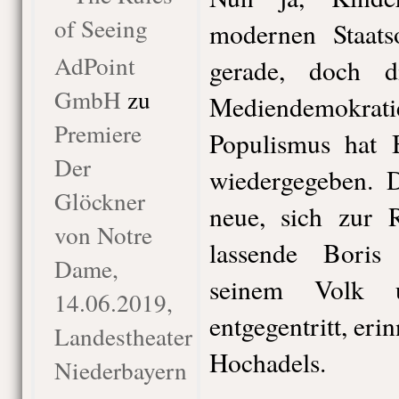
of Seeing
modernen Staats
AdPoint
gerade, doch 
GmbH
zu
Mediendemokrat
Premiere
Populismus hat B
Der
wiedergegeben. D
Glöckner
neue, sich zur R
von Notre
lassende Boris
Dame,
seinem Volk 
14.06.2019,
entgegentritt, eri
Landestheater
Hochadels.
Niederbayern