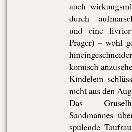
auch wirkungsmä
durch aufmarsc
und eine livrier
Prager) – wohl ge
hineingeschnei
komisch anzusehe
Kindelein schlüs
nicht aus den Aug
Das Gruselhu
Sandmannes über
spülende Taufrau