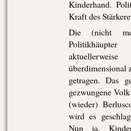
Kinderhand. Poli
Kraft des Stärkere
Die (nicht me
Politikhäup
aktuellerweis
überdimensional 
getragen. Das g
gezwungene Volk 
(wieder) Berlusc
wird es geschlage
Nun ja, Kinde