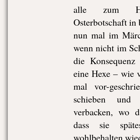
alle zum Ha
Osterbotschaft in
nun mal im Märc
wenn nicht im Sc
die Konsequenz 
eine Hexe – wie 
mal vor-geschr
schieben und 
verbacken, wo d
dass sie spät
wohlbehalten wied