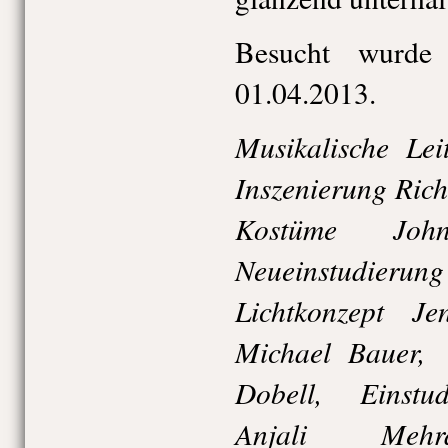
Besucht wurde
01.04.2013.
Musikalische L
Inszenierung Ric
Kostüme Jo
Neueinstudieru
Lichtkonzept Je
Michael Bauer,
Dobell, Einstud
Anjali Mehra