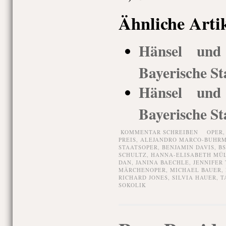
Ähnliche Arti
Hänsel und 
Bayerische St
Hänsel und 
Bayerische St
KOMMENTAR SCHREIBEN
OPER
PREIS
,
ALEJANDRO MARCO-BUHRM
STAATSOPER
,
BENJAMIN DAVIS
,
B
SCHULTZ
,
HANNA-ELISABETH MÜ
DAN
,
JANINA BAECHLE
,
JENNIFER 
MÄRCHENOPER
,
MICHAEL BAUER
,
RICHARD JONES
,
SILVIA HAUER
,
T
SOKOLIK