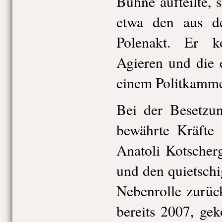
Bühne aufteilte, s
etwa den aus d
Polenakt. Er ko
Agieren und die 
einem Politkamme
Bei der Besetzun
bewährte Kräfte 
Anatoli Kotscher
und den quietschi
Nebenrolle zurüc
bereits 2007, ge