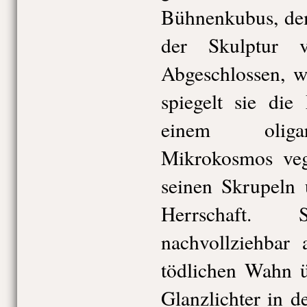
Bühnenkubus, de
der Skulptur 
Abgeschlossen, w
spiegelt sie die
einem oligar
Mikrokosmos vege
seinen Skrupeln 
Herrschaft. 
nachvollziehba
tödlichen Wahn ü
Glanzlichter in d