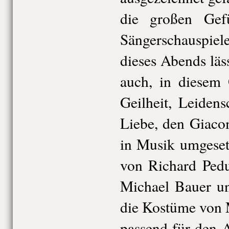
die großen Gef
Sängerschauspi
dieses Abends läs
auch, in diesem 
Geilheit, Leidens
Liebe, den Giaco
in Musik umgeset
von Richard Pedu
Michael Bauer un
die Kostüme von 
passend für den 