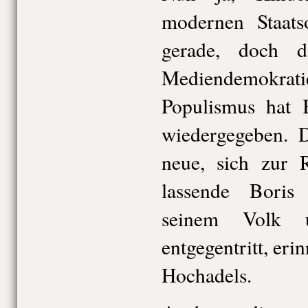
modernen Staats
gerade, doch 
Mediendemokrat
Populismus hat B
wiedergegeben. D
neue, sich zur R
lassende Boris
seinem Volk 
entgegentritt, eri
Hochadels.