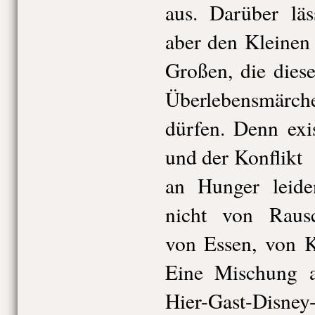
aus. Darüber läss
aber den Kleinen
Großen, die diese
Überlebensmärch
dürfen. Denn exis
und der Konflikt
an Hunger leide
nicht von Rausc
von Essen, von 
Eine Mischung a
Hier-Gast-Disney