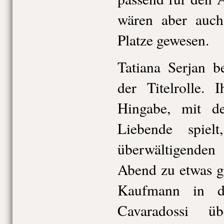
wären aber auch
Platze gewesen.
Tatiana Serjan b
der Titelrolle. 
Hingabe, mit de
Liebende spiel
überwältigende
Abend zu etwas g
Kaufmann in d
Cavaradossi ü