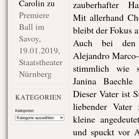
Carolin
zu
zauberhafter Ha
Premiere
Mit allerhand Ch
Ball im
bleibt der Fokus 
Savoy,
Auch bei den 
19.01.2019,
Alejandro Marco-
Staatstheater
stimmlich wie s
Nürnberg
Janina Baechle
Dieser Vater ist 
KATEGORIEN
liebender Vater 
Kategorien
kleine angedeute
und spuckt vor A