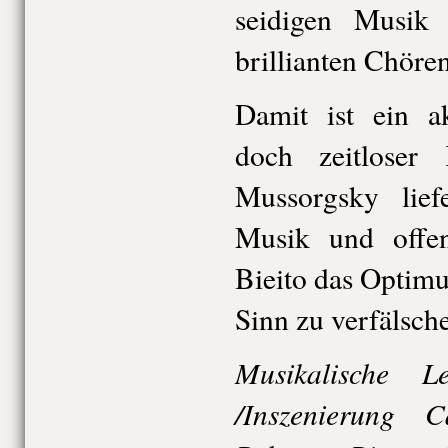
seidigen Musik
brillianten Chören
Damit ist ein ak
doch zeitloser
Mussorgsky lief
Musik und offe
Bieito das Optim
Sinn zu verfälsch
Musikalische 
/Inszenierung C