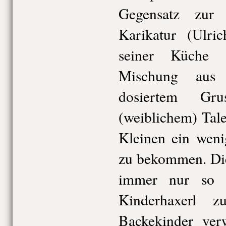
Gegensatz zur 
Karikatur (Ulri
seiner Küche 
Mischung aus 
dosiertem Gr
(weiblichem) Tale
Kleinen ein weni
zu bekommen. Die
immer nur so 
Kinderhaxerl 
Backekinder verw