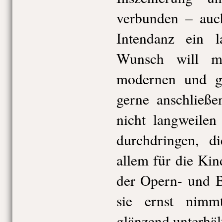
verbunden – auch
Intendanz ein 
Wunsch will m
modernen und gu
gerne anschließe
nicht langweilen
durchdringen, d
allem für die Ki
der Opern- und B
sie ernst nimm
glänzend unterhäl