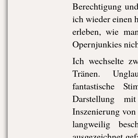
Berechtigung und
ich wieder einen
erleben, wie ma
Opernjunkies nicht
Ich wechselte z
Tränen. Ungla
fantastische St
Darstellung mi
Inszenierung von
langweilig besc
ausgezeichnet gef