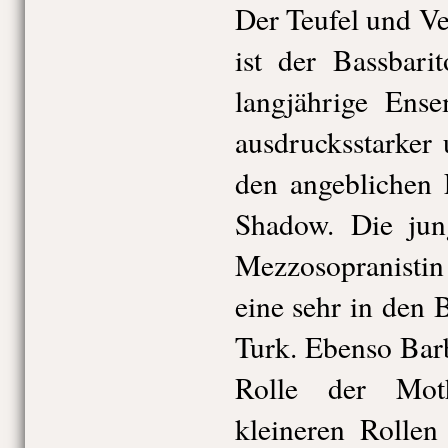
Der Teufel und V
ist der Bassbari
langjährige Ense
ausdrucksstarker
den angeblichen
Shadow. Die jun
Mezzosopranistin
eine sehr in den
Turk. Ebenso Bar
Rolle der Mot
kleineren Rollen