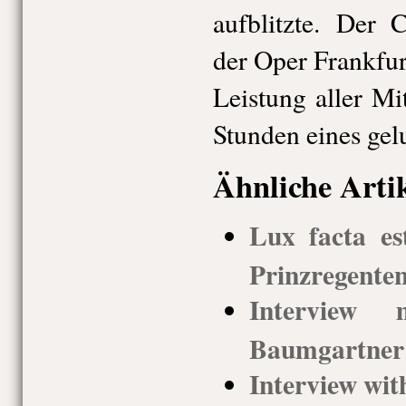
aufblitzte. Der 
der Oper Frankfur
Leistung aller Mi
Stunden eines ge
Ähnliche Arti
Lux facta e
Prinzregenten
Interview 
Baumgartner
Interview wi