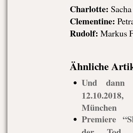
Charlotte:
Sacha
Clementine:
Petra
Rudolf:
Markus F
Ähnliche Arti
Und dann g
12.10.2018,
München
Premiere “S
der Tod de