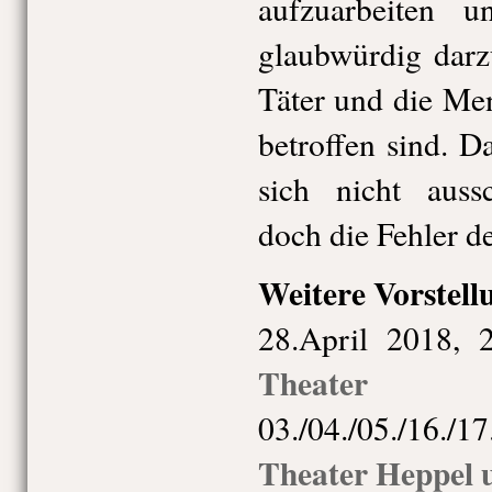
aufzuarbeiten u
glaubwürdig darzu
Täter und die Men
betroffen sind. D
sich nicht aussc
doch die Fehler d
Weitere Vorstell
28.April 2018,
Theater
03./04./05./16./
Theater Heppel u