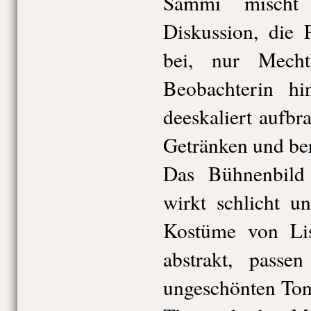
Sammi mischt
Diskussion, die 
bei, nur Mecht
Beobachterin hi
deeskaliert aufbr
Getränken und be
Das Bühnenbild
wirkt schlicht un
Kostüme von Lis
abstrakt, pass
ungeschönten Ton