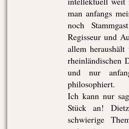
intellektuell weit
man anfangs mei
noch Stammgast
Regisseur und Aut
allem heraushält
rheinländischen D
und nur anfan
philosophiert.
Ich kann nur sag
Stück an! Dietz
schwierige Them