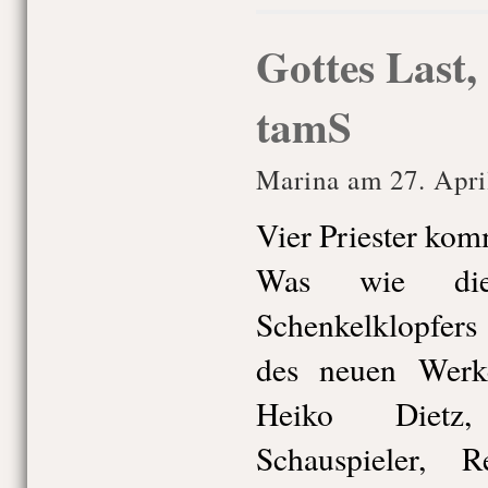
Gottes Last,
tamS
Marina am 27. Apri
Vier Priester kom
Was wie die 
Schenkelklopfers
des neuen Werk
Heiko Dietz,
Schauspieler, 