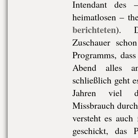
Intendant des 
heimatlosen – th
berichteten
). D
Zuschauer schon
Programms, dass
Abend alles an
schließlich geht 
Jahren viel di
Missbrauch durch
versteht es auch
geschickt, das