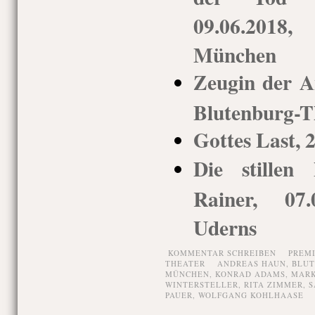
09.06.2018,
München
Zeugin der A
Blutenburg-T
Gottes Last, 
Die stillen
Rainer, 07.
Uderns
KOMMENTAR SCHREIBEN
PREM
THEATER
ANDREAS HAUN
,
BLUT
MÜNCHEN
,
KONRAD ADAMS
,
MARK
WINTERSTELLER
,
RITA ZIMMER
,
S
PAUER
,
WOLFGANG KOHLHAASE