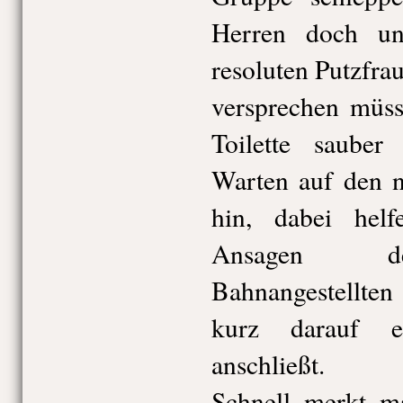
Herren doch un
resoluten Putzfra
versprechen müss
Toilette sauber
Warten auf den n
hin, dabei hel
Ansagen de
Bahnangestellten
kurz darauf e
anschließt.
Schnell merkt m