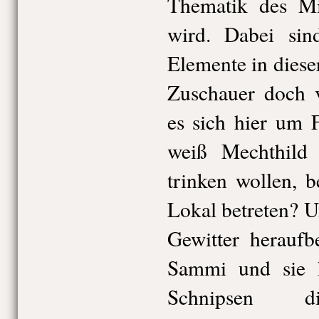
Thematik des Mi
wird. Dabei sin
Elemente in diese
Zuschauer doch v
es sich hier um 
weiß Mechthild
trinken wollen, 
Lokal betreten? U
Gewitter herauf
Sammi und sie k
Schnipsen 