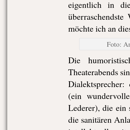
eigentlich in d
überraschendste 
möchte ich an dies
Foto: A
Die humoristisc
Theaterabends sin
Dialektsprecher:
(ein wundervoll
Lederer), die ein
die sanitären Anl