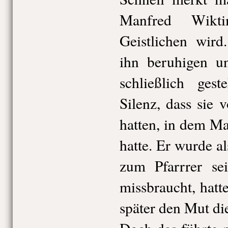
Manfred Wikti
Geistlichen wird
ihn beruhigen u
schließlich ges
Silenz, dass sie 
hatten, in dem M
hatte. Er wurde a
zum Pfarrrer se
missbraucht, hatte
später den Mut di