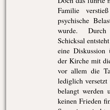
Doch das führte n
Familie versti
psychische Bela
wurde. Durch 
Schicksal entste
eine Diskussion
der Kirche mit di
vor allem die Ta
lediglich versetzt
belangt werden 
keinen Frieden f