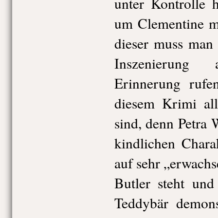
unter Kontrolle 
um Clementine mü
dieser muss man s
Inszenierung
Erinnerung rufe
diesem Krimi all
sind, denn Petra W
kindlichen Chara
auf sehr „erwach
Butler steht und
Teddybär demonst