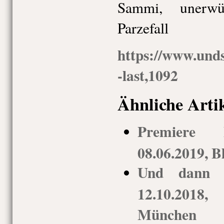
Sammi, unerwü
Parzefall
https://www.unds
-last,1092
Ähnliche Arti
Premiere 
08.06.2019, B
Und dann g
12.10.2018,
München