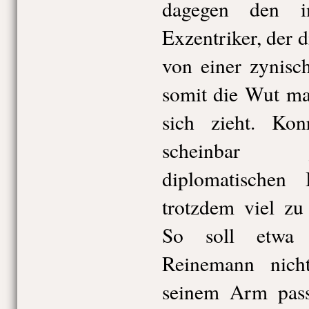
dagegen den i
Exzentriker, der 
von einer zynisc
somit die Wut m
sich zieht. Ko
scheinbar 
diplomatischen
trotzdem viel zu
So soll etwa 
Reinemann nich
seinem Arm passi