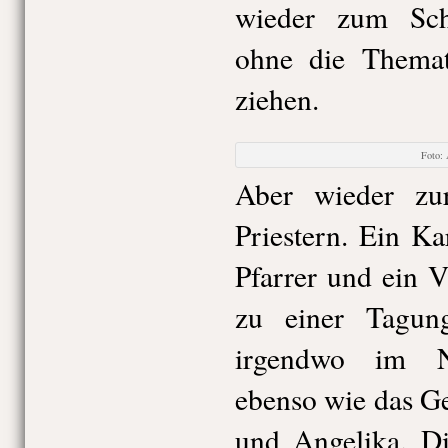
wieder zum Sch
ohne die Themat
ziehen.
Foto:
Aber wieder zu
Priestern. Ein Ka
Pfarrer und ein 
zu einer Tagu
irgendwo im Ni
ebenso wie das G
und Angelika. Di