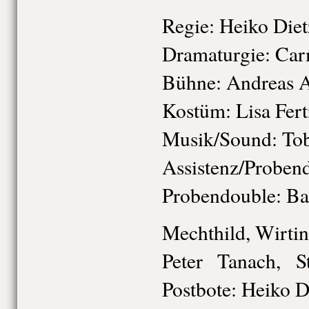
Regie: Heiko Diet
Dramaturgie: Ca
Bühne: Andreas 
Kostüm: Lisa Fert
Musik/Sound: Tob
Assistenz/Proben
Probendouble: Ba
Mechthild, Wirti
Peter Tanach, 
Postbote: Heiko D