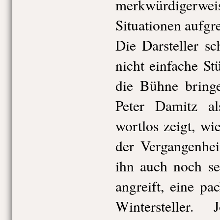
merkwürdigerwe
Situationen aufgre
Die Darsteller sc
nicht einfache S
die Bühne bringe
Peter Damitz a
wortlos zeigt, wi
der Vergangenheit
ihn auch noch se
angreift, eine p
Wintersteller. 