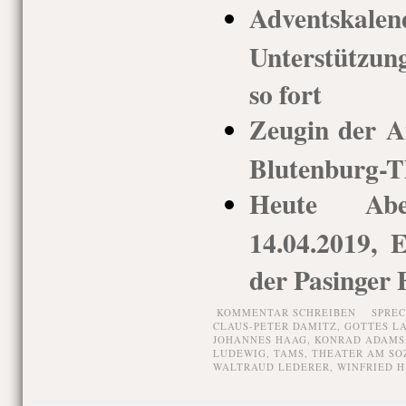
Adventskal
Unterstützun
so fort
Zeugin der A
Blutenburg-T
Heute Ab
14.04.2019, 
der Pasinger 
KOMMENTAR SCHREIBEN
SPRE
CLAUS-PETER DAMITZ
,
GOTTES L
JOHANNES HAAG
,
KONRAD ADAMS
LUDEWIG
,
TAMS
,
THEATER AM SO
WALTRAUD LEDERER
,
WINFRIED 