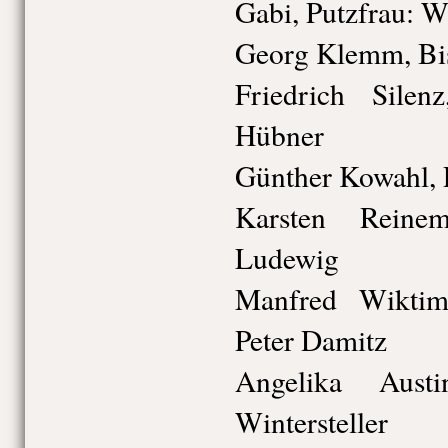
Gabi, Putzfrau: W
Georg Klemm, Bi
Friedrich Silen
Hübner
Günther Kowahl, 
Karsten Reine
Ludewig
Manfred Wiktima
Peter Damitz
Angelika Austi
Wintersteller