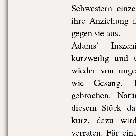
Schwestern einze
ihre Anziehung 
gegen sie aus.
Adams’ Inszen
kurzweilig und 
wieder von unge
wie Gesang, T
gebrochen. Nat
diesem Stück da
kurz, dazu wir
verraten. Für ei