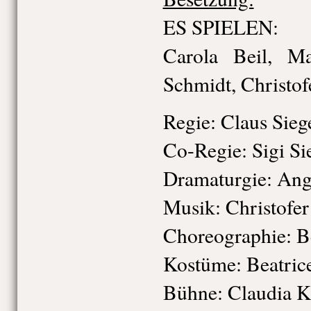
ES SPIELEN:
Carola Beil, Ma
Schmidt, Christof
Regie: Claus Sieg
Co-Regie: Sigi Si
Dramaturgie: Ang
Musik: Christofer
Choreographie: B
Kostüme: Beatrice
Bühne: Claudia K