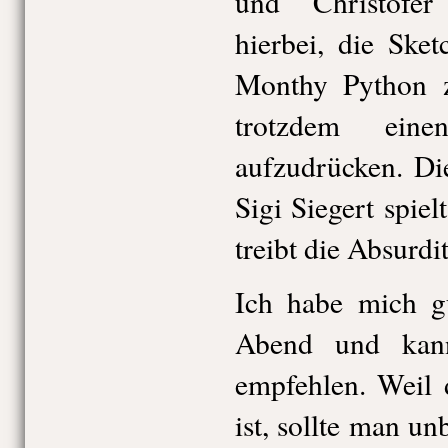
und Christofer
hierbei, die Ske
Monthy Python z
trotzdem eine
aufzudrücken. Di
Sigi Siegert spie
treibt die Absurdit
Ich habe mich g
Abend und kan
empfehlen. Weil 
ist, sollte man un