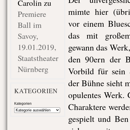
Carolin
zu
mimte hier (übri
Premiere
vor einem Blues
Ball im
das mit großem
Savoy,
19.01.2019,
gewann das Werk, 
Staatstheater
den 90ern der B
Nürnberg
Vorbild für sein
der Bühne sieht 
KATEGORIEN
opulentes Werk. 
Charak
tere werde
Kategorien
gespielt und Ben