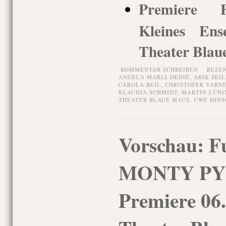
Premiere El
Kleines En
Theater Blau
KOMMENTAR SCHREIBEN
REZE
ANGELA MARIA DEDIÉ
,
ARIK SEIL
CAROLA BEIL
,
CHRISTOFER VARN
KLAUDIA SCHMIDT
,
MARTIN LÜNI
THEATER BLAUE MAUS
,
UWE HINS
Vorschau: F
MONTY PY
Premiere 06.