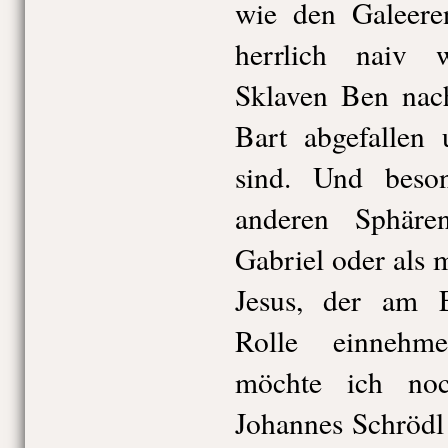
wie den Galeeren
herrlich naiv
Sklaven Ben nac
Bart abgefallen
sind. Und beson
anderen Sphäre
Gabriel oder als 
Jesus, der am 
Rolle einnehme
möchte ich no
Johannes Schrödl 