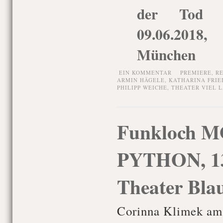
der Tod de
09.06.2018,
München
EIN KOMMENTAR
PREMIERE,
R
ARMIN HÄGELE
,
KATHARINA FRIE
PHILIPP WEICHE
,
THEATER VIEL 
Funkloch 
PYTHON, 13
Theater Bla
Corinna Klimek am