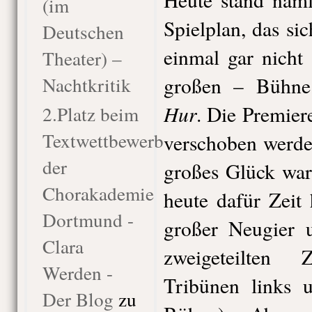
(im
Spielplan, das si
Deutschen
einmal gar nicht 
Theater) –
Nachtkritik
großen – Bühne
Hur
. Die Premier
2.Platz beim
Textwettbewerb
verschoben werde
der
großes Glück war,
Chorakademie
heute dafür Zeit 
Dortmund -
großer Neugier 
Clara
zweigeteilten 
Werden -
Tribünen links u
Der Blog
zu