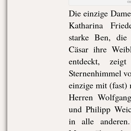
©H
Die einzige Dame 
Katharina Friede
starke Ben, die 
Cäsar ihre Weib
entdeckt, zei
Sternenhimmel vo
einzige mit (fast) 
Herren Wolfgan
und Philipp Weic
in alle anderen