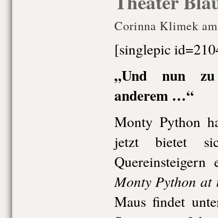
Theater Bla
Corinna Klimek am 
[singlepic id=210
„Und nun zu 
anderem …“
Monty Python ha
jetzt bietet 
Quereinsteigern
Monty Python
at 
Maus findet unte