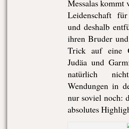
Messalas kommt v
Leidenschaft für
und deshalb entf
ihren Bruder und
Trick auf eine 
Judäa und Garmis
natürlich nic
Wendungen in der
nur soviel noch: 
absolutes Highlig