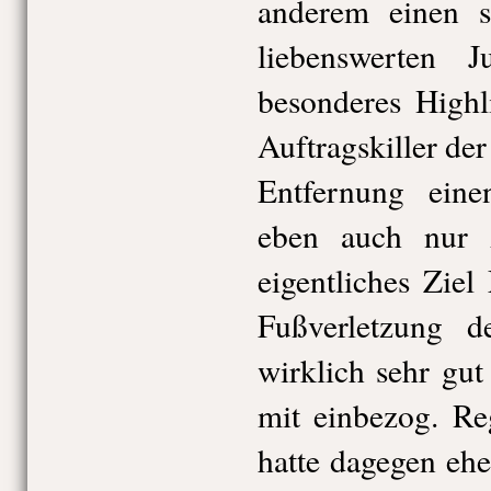
anderem einen s
liebenswerten 
besonderes Highl
Auftragskiller de
Entfernung ein
eben auch nur 
eigentliches Ziel
Fußverletzung de
wirklich sehr gut
mit einbezog. Re
hatte dagegen ehe