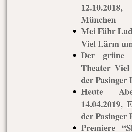
12.10.2018,
München
Mei Fähr Lady
Viel Lärm um
Der grüne K
Theater Vie
der Pasinger 
Heute Ab
14.04.2019, 
der Pasinger 
Premiere “S