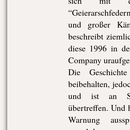
sich mit e
“Geierarschfeder
und großer Käm
beschreibt zieml
diese 1996 in de
Company uraufge
Die Geschicht
beibehalten, jed
und ist an S
übertreffen. Und 
Warnung aussp