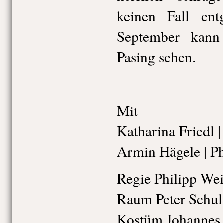
keinen Fall en
September kan
Pasing sehen.
Mit
Katharina Friedl 
Armin Hägele | P
Regie Philipp We
Raum Peter Schul
Kostüm Johannes 