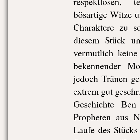
respektlosen, 
bösartige Witze u
Charaktere zu s
diesem Stück un
vermutlich keine
bekennender Mo
jedoch Tränen ge
extrem gut geschr
Geschichte Ben
Propheten aus Na
Laufe des Stücks