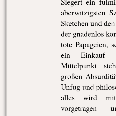
Siegert ein fulm
aberwitzigsten S
Sketchen und den
der gnadenlos kom
tote Papageien, 
ein Einkauf 
Mittelpunkt st
großen Absurditä
Unfug und philos
alles wird mit
vorgetragen 