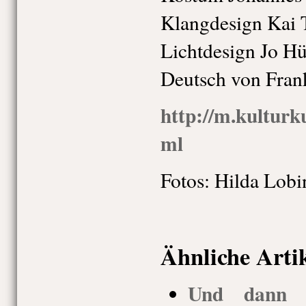
Klangdesign Kai 
Lichtdesign Jo H
Deutsch von Fran
http://m.kulturk
ml
Fotos: Hilda Lobi
Ähnliche Arti
Und dann g