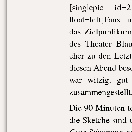
[singlepic id
float=left]Fans 
das Zielpublikum
des Theater Bla
eher zu den Letzt
diesen Abend bes
war witzig, gut 
zusammengestellt
Die 90 Minuten te
die Sketche sind 
Gute Stimmung ga