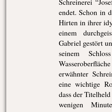
Schreinerei “Jos
endet. Schon in 
Hirten in ihrer i
einem durchgei
Gabriel gestört un
seinem Schlos
Wasseroberfläch
erwähnter Schrei
eine wichtige Ro
dass der Titelheld 
wenigen Minut