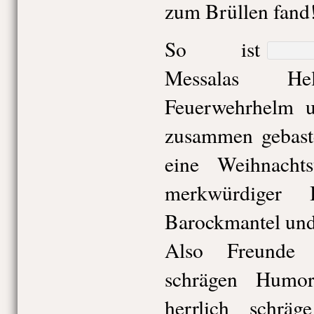
zum Brüllen fand
So ist
Messalas H
Feuerwehrhelm 
zusammen gebaste
eine Weihnacht
merkwürdiger 
Barockmantel und
Also Freunde 
schrägen Humor
herrlich schräg