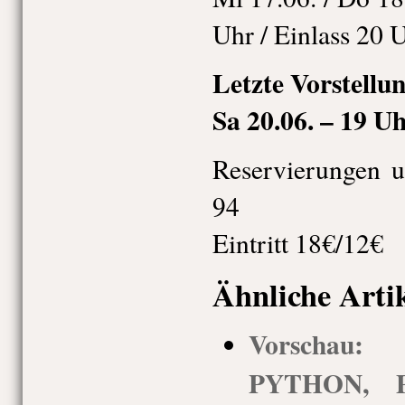
Uhr / Einlass 20 
Letzte Vorstellu
Sa 20.06. – 19 Uh
Reservierungen u
94
Eintritt 18€/12€
Ähnliche Arti
Vorschau:
PYTHON, Pr