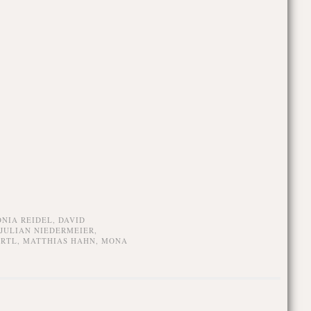
NIA REIDEL
,
DAVID
JULIAN NIEDERMEIER
,
ARTL
,
MATTHIAS HAHN
,
MONA