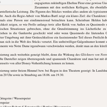
i
engagierten zukünftigen Ehefrau Fleur eine gewisse Un
Zusammen mit den restlichen Kollegen, die ebenfalls
arstellerische Leistung. Die Figuren des Stückes werden alles andere als typisise
. Auch die Regie-Arbeit von Markus Bartl zeigt ein klares Ziel: die Charaktere 
mals eine Person nur eindimensional betrachten kann. Scheinbare Helden ha
keit zeigen, so wie Frollo anfangs trotz aller Kritik von Außen zu Quasimodo s
ischen Situationen gebrochen, ohne die Grundstimmung ins Lächerliche zu
ehen in die Garderobe geschickt wird oder wenn Quasimodo die läutenden G
er Umgebung mit ihrer Geräuschkulisse ein faszinierender Teil dieses Freilicht-
n sich in die Welt des Stücks versetzt. Ein unfreiwilliger Galgenhumor kommt s
numente wie Notre Dame irgendwann verschwinden werden, denkt man an den kürzl
enierung auch weiterhin geneigt bleibt, denn die Wirkung des
Glöckners von Not
. Die Darsteller zeigen überzeugende und spannende Charaktere und man hat mit di
seits von aller Disney-Verherrlichung kennen zu lernen.
enierung unter freiem Himmel bzw. bei Regen in den Theatern gezeigt: In Landshu
 um 20 Uhr sowie in Straubing am 18.06. um 19.30.
Gringoire / Wasserspeier
rspeier
/ Sieur Robert d’ Estouteville / Bettler / Wasserspeier