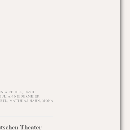
NIA REIDEL
,
DAVID
JULIAN NIEDERMEIER
,
ARTL
,
MATTHIAS HAHN
,
MONA
tschen Theater