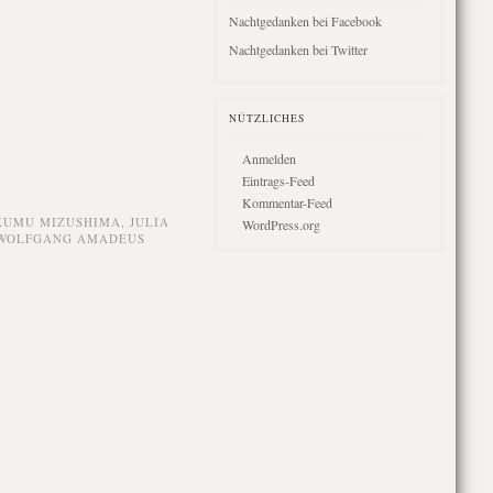
Nachtgedanken bei Facebook
Nachtgedanken bei Twitter
NÜTZLICHES
Anmelden
Eintrags-Feed
Kommentar-Feed
KUMU MIZUSHIMA
,
JULIA
WordPress.org
WOLFGANG AMADEUS