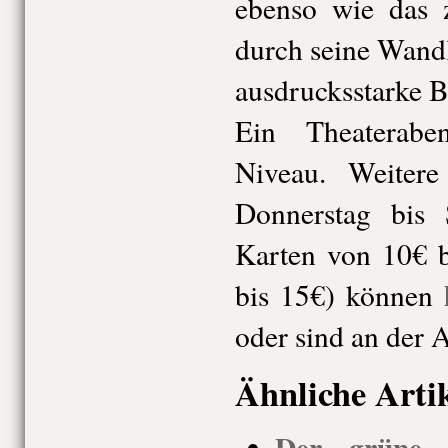
ebenso wie das z
durch seine Wand
ausdrucksstarke 
Ein Theaterab
Niveau. Weitere 
Donnerstag bis
Karten von 10€ b
bis 15€) können
oder sind an der A
Ähnliche Arti
Der grüne K