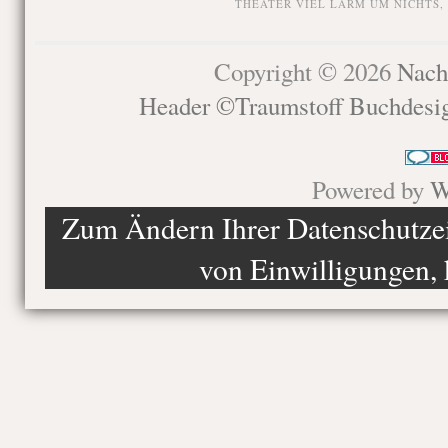
THEATER VIEL LÄRM UM NICHTS
,
Copyright © 2026
Nach
Header ©Traumstoff Buchdesi
Powered by
W
Zum Ändern Ihrer Datenschutzein
von Einwilligungen, 