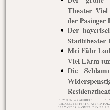
Theater Vie
der Pasinger 
Der bayerisc
Stadttheater
Mei Fähr Lady
Viel Lärm um
Die Schlam
Widerspens
Residenztheat
KOMMENTAR SCHREIBEN
REZE
ANDREAS SEYFERTH
,
ASTRID POL
ALEXANDER WAGNER
,
DANIEL PI