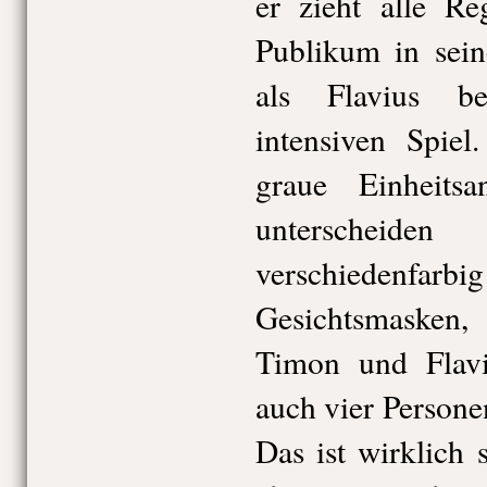
er zieht alle Re
Publikum in sein
als Flavius be
intensiven Spiel
graue Einheitsa
unterscheide
verschiedenf
Gesichtsmaske
Timon und Flavi
auch vier Persone
Das ist wirklich 