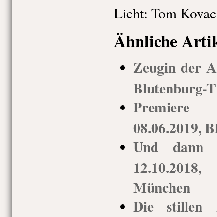
Licht: Tom Kovac
Ähnliche Arti
Zeugin der A
Blutenburg-T
Premiere 
08.06.2019, B
Und dann g
12.10.2018,
München
Die stillen