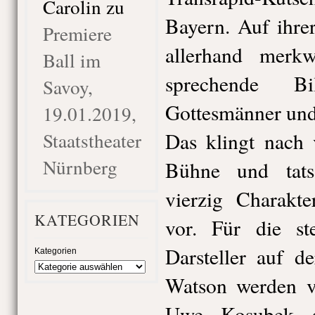
Carolin
zu
Bayern. Auf ihre
Premiere
allerhand merkw
Ball im
sprechende Bi
Savoy,
Gottesmänner und
19.01.2019,
Staatstheater
Das klingt nach 
Nürnberg
Bühne und tats
vierzig Charakt
KATEGORIEN
vor. Für die st
Darsteller auf 
Kategorien
Watson werden v
Uwe Kosubek ge