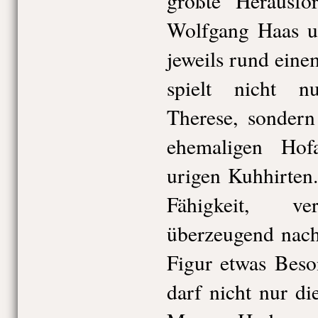
größte Herausfo
Wolfgang Haas u
jeweils rund ein
spielt nicht n
Therese, sondern
ehemaligen Hof
urigen Kuhhirten
Fähigkeit, ve
überzeugend nach
Figur etwas Beso
darf nicht nur di