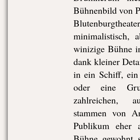
Bühnenbild von Pe
Blutenburgt
minimalistisch, 
winizige Bühne i
dank kleiner Deta
in ein Schiff, ei
oder eine Gru
zahlreichen, 
stammen von An
Publikum eher a
Bühne gewohnt s