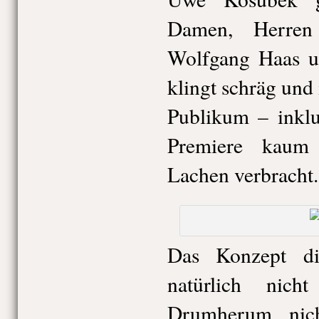
Damen, Herren
Wolfgang Haas u
klingt schräg und i
Publikum – inklu
Premiere kaum
Lachen verbracht.
Das Konzept d
natürlich nich
Drumherum nich