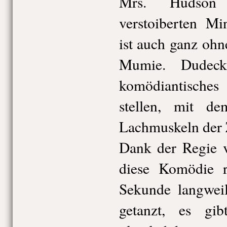
Mrs. Hudson
verstoiberten Mi
ist auch ganz oh
Mumie. Dudeck
komödiantisches
stellen, mit d
Lachmuskeln der Z
Dank der Regie v
diese Komödie r
Sekunde langweil
getanzt, es gib