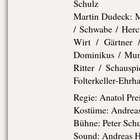
Schulz
Martin Dudeck: M
/ Schwabe / Herc
Wirt / Gärtner 
Dominikus / Mumi
Ritter / Schausp
Folterkeller-Ehrha
Regie: Anatol Prei
Kostüme: Andrea
Bühne: Peter Schu
Sound: Andreas 