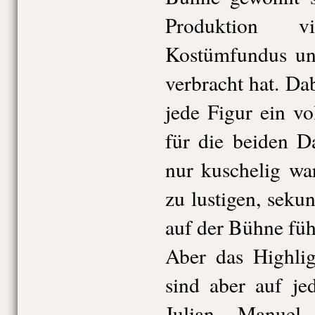
Produktion 
Kostümfundus un
verbracht hat. Dab
jede Figur ein v
für die beiden Da
nur kuschelig wa
zu lustigen, sek
auf der Bühne füh
Aber das Highlig
sind aber auf jed
Julian Manuel 