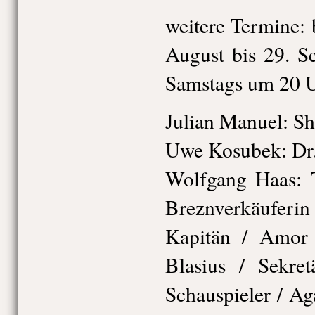
weitere Termine: 
August bis 29. S
Samstags um 20 
Julian Manuel: S
Uwe Kosubek: Dr
Wolfgang Haas: 
Breznverkäufer
Kapitän / Amor 
Blasius / Sekre
Schauspieler / Aga