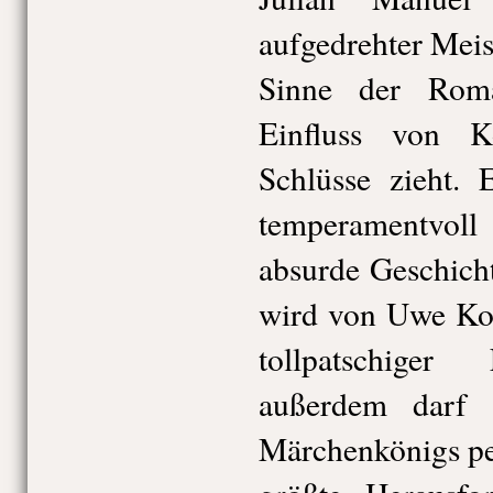
aufgedrehter Meis
Sinne der Roma
Einfluss von K
Schlüsse zieht. 
temperamentvol
absurde Geschich
wird von Uwe Kos
tollpatschiger 
außerdem darf 
Märchenkönigs pe