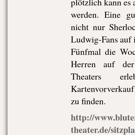
plötzlich kann es 
werden. Eine gu
nicht nur Sherl
Ludwig-Fans auf 
Fünfmal die Woc
Herren auf de
Theaters er
Kartenvorverkauf
zu finden.
http://www.blut
theater.de/sitzpl