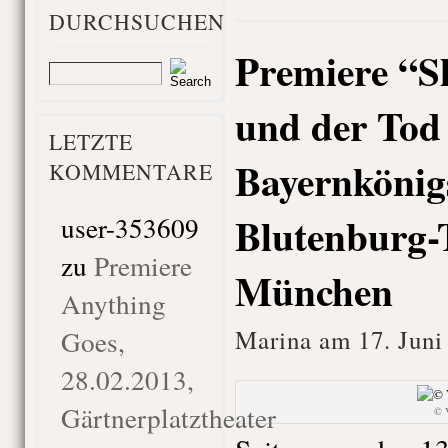
DURCHSUCHEN
Premiere “S
und der Tod
LETZTE
Bayernkönigs
KOMMENTARE
Blutenburg-
user-353609
zu
Premiere
München
Anything
Goes,
Marina am 17. Juni
28.02.2013,
Gärtnerplatztheater
© 