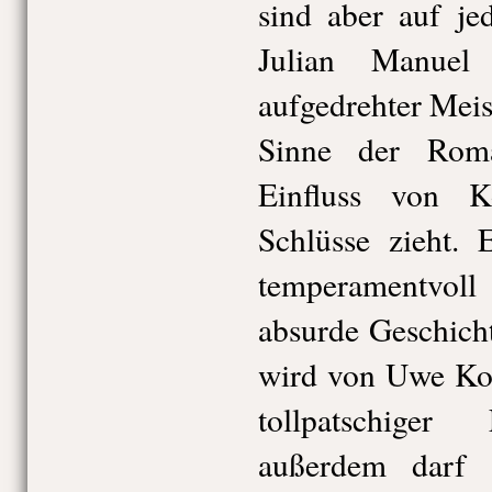
sind aber auf jed
Julian Manuel 
aufgedrehter Meis
Sinne der Roma
Einfluss von K
Schlüsse zieht. 
temperamentvol
absurde Geschich
wird von Uwe Kos
tollpatschiger 
außerdem darf 