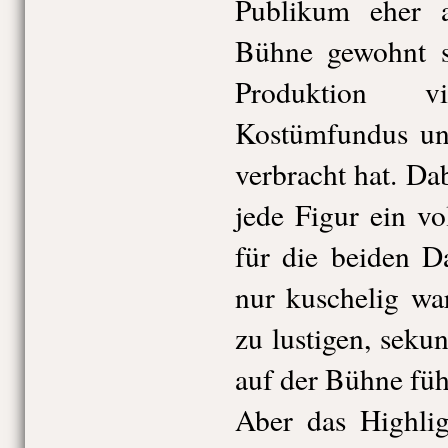
Publikum eher a
Bühne gewohnt s
Produktion 
Kostümfundus un
verbracht hat. Dab
jede Figur ein v
für die beiden Da
nur kuschelig wa
zu lustigen, sek
auf der Bühne füh
Aber das Highlig