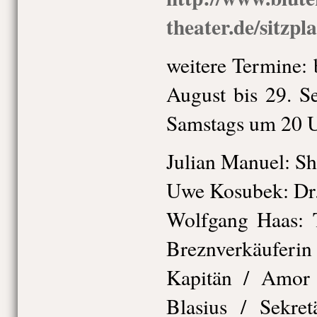
theater.de/sitzpl
weitere Termine: 
August bis 29. S
Samstags um 20 
Julian Manuel: S
Uwe Kosubek: Dr
Wolfgang Haas: 
Breznverkäufer
Kapitän / Amor 
Blasius / Sekre