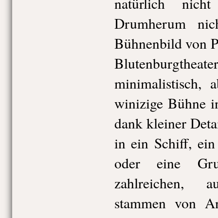
natürlich nich
Drumherum nich
Bühnenbild von Pe
Blutenburgt
minimalistisch, 
winizige Bühne i
dank kleiner Deta
in ein Schiff, ei
oder eine Gru
zahlreichen, 
stammen von An