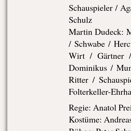
Schauspieler / Aga
Schulz
Martin Dudeck: M
/ Schwabe / Herc
Wirt / Gärtner 
Dominikus / Mumi
Ritter / Schausp
Folterkeller-Ehrha
Regie: Anatol Prei
Kostüme: Andrea