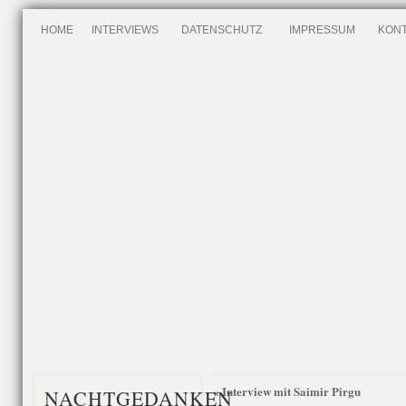
HOME
INTERVIEWS
DATENSCHUTZ
IMPRESSUM
KONT
Interview mit Saimir Pirgu
«
NACHTGEDANKEN