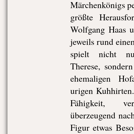
Märchenkönigs pe
größte Herausfo
Wolfgang Haas u
jeweils rund ein
spielt nicht n
Therese, sondern
ehemaligen Hof
urigen Kuhhirten
Fähigkeit, ve
überzeugend nach
Figur etwas Beso