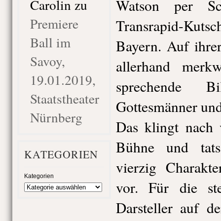
Carolin
zu
Watson per Sc
Premiere
Transrapid-Kuts
Ball im
Bayern. Auf ihre
Savoy,
allerhand merkw
19.01.2019,
sprechende Bi
Staatstheater
Gottesmänner und
Nürnberg
Das klingt nach 
Bühne und tats
KATEGORIEN
vierzig Charakt
Kategorien
vor. Für die st
Darsteller auf 