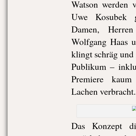
Watson werden v
Uwe Kosubek ge
Damen, Herren
Wolfgang Haas u
klingt schräg und i
Publikum – inklu
Premiere kaum
Lachen verbracht.
Das Konzept d