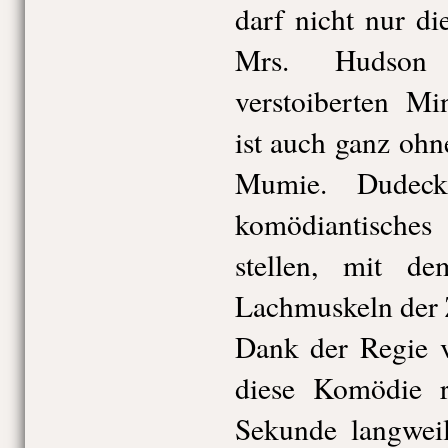
darf nicht nur di
Mrs. Hudson
verstoiberten Mi
ist auch ganz oh
Mumie. Dudeck
komödiantisches
stellen, mit d
Lachmuskeln der Z
Dank der Regie v
diese Komödie r
Sekunde langweil