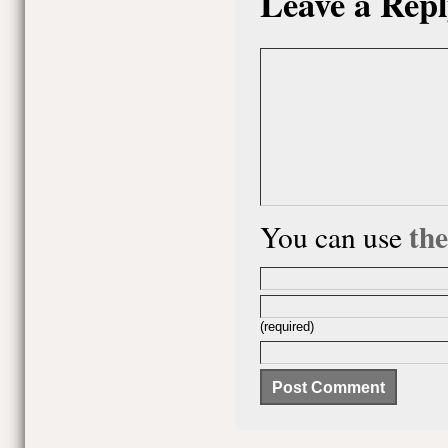
Leave a Repl
th
You can use
(required)