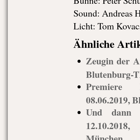
Bühne: Peter Schu
Sound: Andreas 
Licht: Tom Kovac
Ähnliche Arti
Zeugin der A
Blutenburg-T
Premiere 
08.06.2019, B
Und dann g
12.10.2018,
München