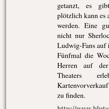
getanzt, es gib
plötzlich kann es 
werden. Eine gu
nicht nur Sherl
Ludwig-Fans auf 
Fünfmal die Woc
Herren auf de
Theaters er
Kartenvorverkauf
zu finden.
http://www.blut