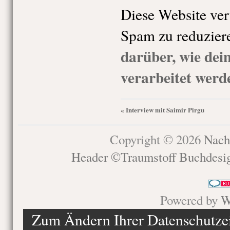
Diese Website ve
Spam zu reduzier
darüber, wie de
verarbeitet werd
Interview mit Saimir Pirgu
«
Copyright © 2026
Nach
Header ©Traumstoff Buchdesi
Powered by
W
Zum Ändern Ihrer Datenschutzein