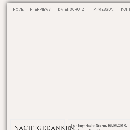
HOME
INTERVIEWS
DATENSCHUTZ
IMPRESSUM
KONT
Der bayerische Sturm, 05.05.2018,
«
NACHTGEDANKEN