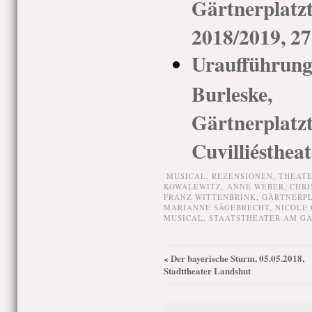
Gärtnerplatzt
2018/2019, 27
Uraufführun
Burleske
Gärtnerp
Cuvilliéstheat
MUSICAL,
REZENSIONEN,
THEAT
KOWALEWITZ
,
ANNE WEBER
,
CHRI
FRANZ WITTENBRINK
,
GÄRTNERP
MARIANNE SÄGEBRECHT
,
NICOLE
MUSICAL
,
STAATSTHEATER AM G
Der bayerische Sturm, 05.05.2018,
«
Stadttheater Landshut