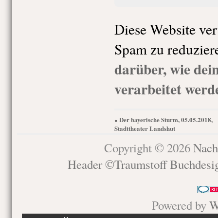
Diese Website ve
Spam zu reduzier
darüber, wie de
verarbeitet werd
Der bayerische Sturm, 05.05.2018,
«
Stadttheater Landshut
Copyright © 2026
Nach
Header ©Traumstoff Buchdesi
Powered by
W