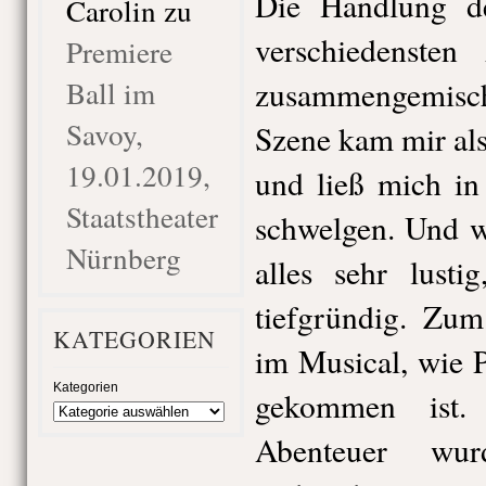
Die Handlung de
Carolin
zu
verschiedensten
Premiere
Ball im
zusammengemischt
Savoy,
Szene kam mir al
19.01.2019,
und ließ mich in
Staatstheater
schwelgen. Und w
Nürnberg
alles sehr lusti
tiefgründig. Zum
KATEGORIEN
im Musical, wie
Kategorien
gekommen ist.
Abenteuer wur