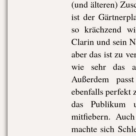
(und älteren) Zus
ist der Gärtnerp
so krächzend wi
Clarin und sein N
aber das ist zu v
wie sehr das a
Außerdem passt
ebenfalls perfekt 
das Publikum u
mitfiebern. Auch
machte sich Schl