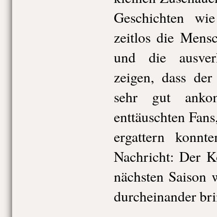
Geschichten wi
zeitlos die Mens
und die ausverk
zeigen, dass de
sehr gut anko
enttäuschten Fans
ergattern konnt
Nachricht: Der K
nächsten Saison w
durcheinander bri