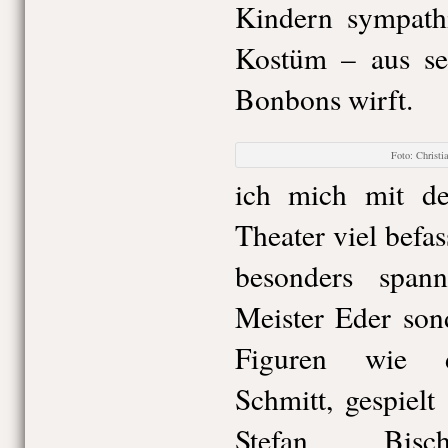
Kindern sympath
Kostüm – aus se
Bonbons wirft.
Foto: Chris
ich mich mit d
Theater viel befas
besonders span
Meister Eder son
Figuren wie d
Schmitt, gespiel
Stefan Bis