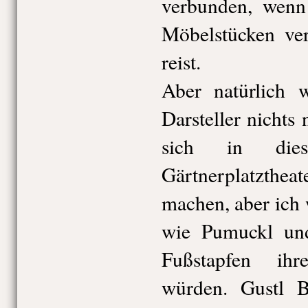
verbunden, wenn
Möbelstücken ve
reist.
Aber natürlich 
Darsteller nicht
sich in dies
Gärtnerplatzth
machen, aber ich 
wie Pumuckl und
Fußstapfen ihr
würden. Gustl 