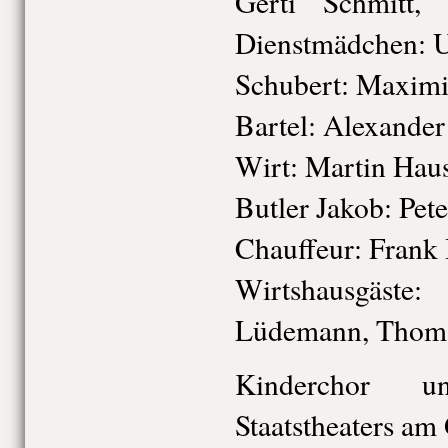
Gerti Schmitt,
Dienstmädchen: U
Schubert: Maximi
Bartel: Alexande
Wirt: Martin Hau
Butler Jakob: Pete
Chauffeur: Frank
Wirtshausgäste:
Lüdemann, Thoma
Kinderchor u
Staatstheaters am