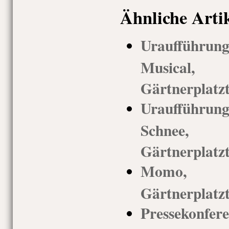
Ähnliche Arti
Uraufführu
Musical
Gärtnerplatz
Uraufführu
Schnee,
Gärtnerplatz
Momo, 
Gärtnerplatz
Pressek