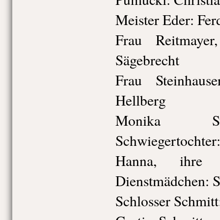
Meister Eder: Fer
Frau Reitmayer
Sägebrecht
Frau Steinhaus
Hellberg
Monika Ste
Schwiegertochter
Hanna, ihre 
Dienstmädchen: S
Schlosser Schmitt