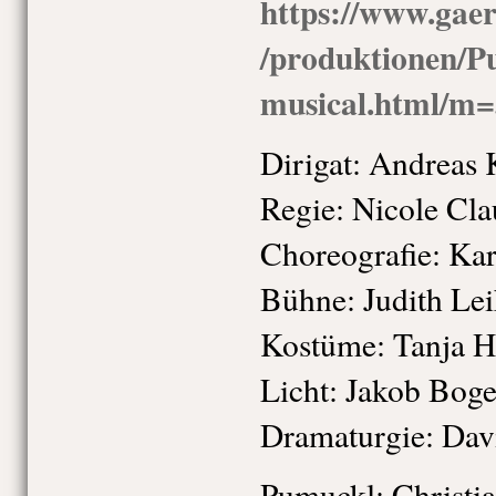
https://www.gaer
/produktionen/P
musical.html/m
Dirigat: Andreas
Regie: Nicole Cl
Choreografie: Kar
Bühne: Judith Lei
Kostüme: Tanja 
Licht: Jakob Bog
Dramaturgie: Davi
Pumuckl: Christia