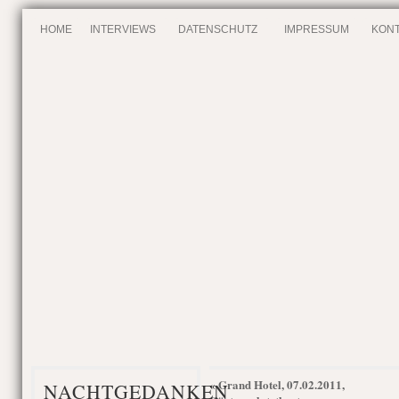
HOME
INTERVIEWS
DATENSCHUTZ
IMPRESSUM
KONT
Grand Hotel, 07.02.2011,
«
NACHTGEDANKEN