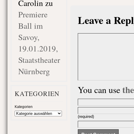
Carolin
zu
Premiere
Leave a Repl
Ball im
Savoy,
19.01.2019,
Staatstheater
Nürnberg
th
You can use
KATEGORIEN
Kategorien
(required)