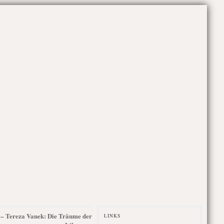
4 – Tereza Vanek: Die Träume der
LINKS