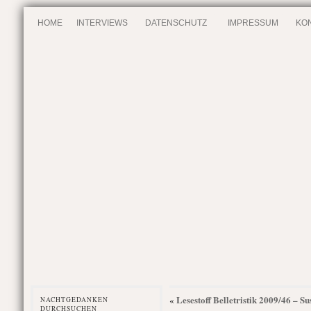
HOME
INTERVIEWS
DATENSCHUTZ
IMPRESSUM
KO
Lesestoff Belletristik 2009/46 – 
«
NACHTGEDANKEN
DURCHSUCHEN