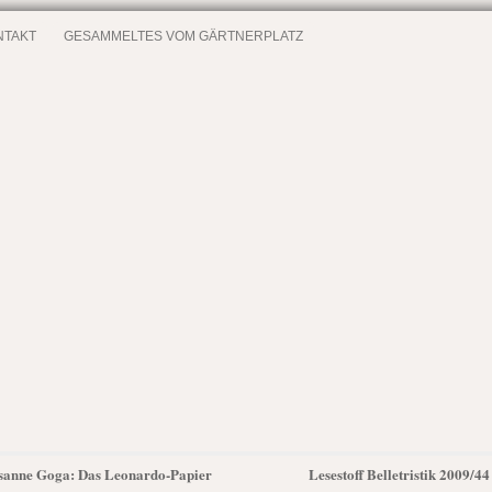
NTAKT
GESAMMELTES VOM GÄRTNERPLATZ
Susanne Goga: Das Leonardo-Papier
Lesestoff Belletristik 2009/4