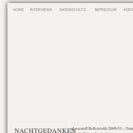
HOME
INTERVIEWS
DATENSCHUTZ
IMPRESSUM
KONT
Lesestoff Belletristik 2009/33 – To
«
NACHTGEDANKEN