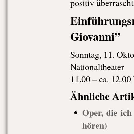
positiv überrasch
Einführung
Giovanni”
Sonntag, 11. Okt
Nationaltheater
11.00 – ca. 12.00
Ähnliche Arti
Oper, die ich
hören)