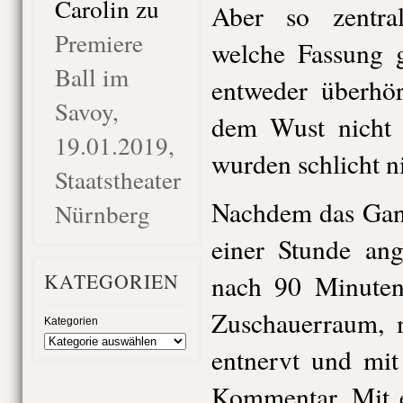
Carolin
zu
Aber so zentra
Premiere
welche Fassung g
Ball im
entweder überhör
Savoy,
dem Wust nicht h
19.01.2019,
wurden schlicht n
Staatstheater
Nachdem das Ganz
Nürnberg
einer Stunde ang
KATEGORIEN
nach 90 Minuten
Zuschauerraum, m
Kategorien
entnervt und mit
Kommentar. Mit e