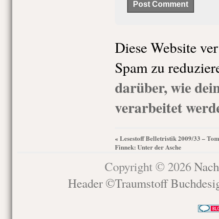
Diese Website ve
Spam zu reduzier
darüber, wie de
verarbeitet werd
Lesestoff Belletristik 2009/33 – To
«
Finnek: Unter der Asche
Copyright © 2026
Nach
Header ©Traumstoff Buchdesi