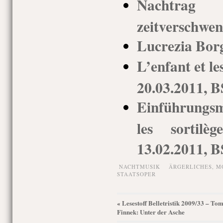
Nachtrag
zeitverschwe
Lucrezia Borg
L’enfant et le
20.03.2011, 
Einführungs
les sortil
13.02.2011, 
NACHTMUSIK
ÄRGERLICHES
,
M
STAATSOPER
Lesestoff Belletristik 2009/33 – To
«
Finnek: Unter der Asche