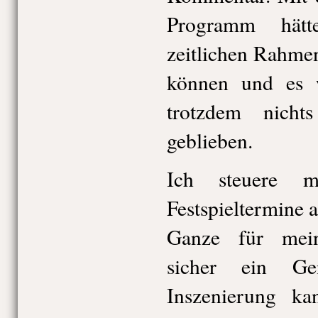
Programm hät
zeitlichen Rahmen
können und es 
trotzdem nicht
geblieben.
Ich steuere m
Festspieltermine 
Ganze für mein
sicher ein G
Inszenierung ka