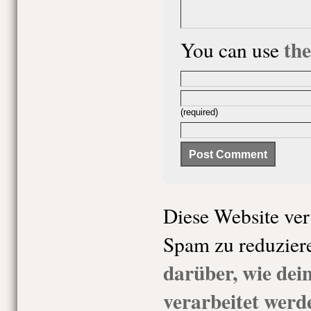
th
You can use
(required)
Diese Website ve
Spam zu reduzier
darüber, wie de
verarbeitet werd