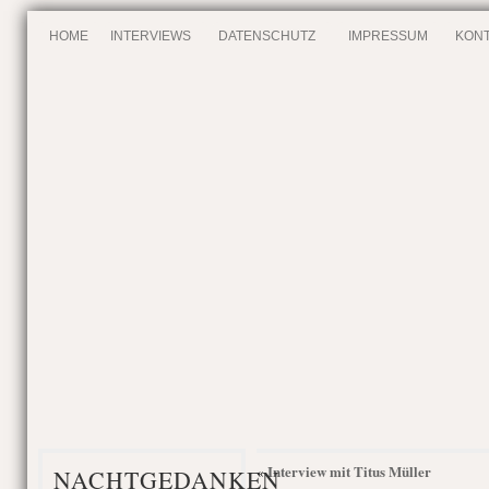
HOME
INTERVIEWS
DATENSCHUTZ
IMPRESSUM
KONT
Interview mit Titus Müller
«
NACHTGEDANKEN