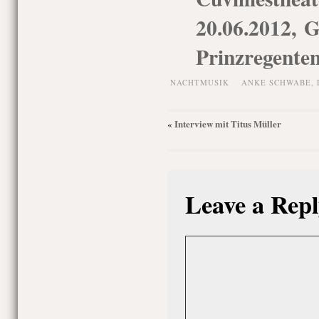
20.06.2012, G
Prinzregenten
NACHTMUSIK
ANKE SCHWABE
,
Interview mit Titus Müller
«
Leave a Repl