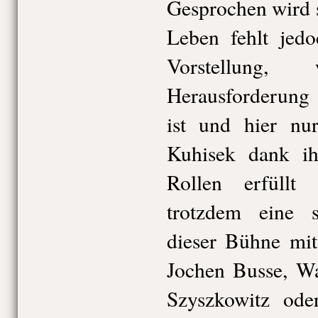
Gesprochen wird 
Leben fehlt jedo
Vorstellung
Herausforderung 
ist und hier nu
Kuhisek dank ih
Rollen erfüllt
trotzdem eine s
dieser Bühne mi
Jochen Busse, Wa
Szyszkowitz ode