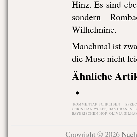
Hinz. Es sind eb
sondern Romba
Wilhelmine.
Manchmal ist zwa
die Muse nicht lei
Ähnliche Arti
KOMMENTAR SCHREIBEN
SPRE
CHRISTIAN WOLFF
,
DAS GRAS IST
BAYERISCHEN HOF
,
OLIVIA SILHA
Copyright © 2026
Nach