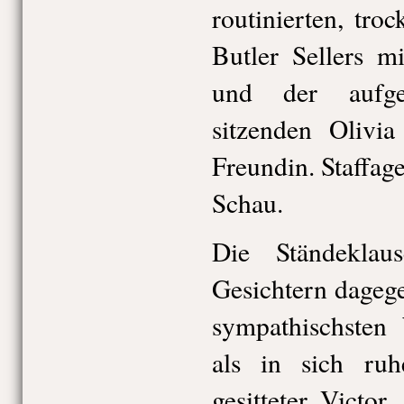
routinierten, tro
Butler Sellers m
und der aufge
sitzenden Olivia
Freundin. Staffage
Schau.
Die Ständeklau
Gesichtern dageg
sympathischsten 
als in sich ruhe
gesitteter Victor