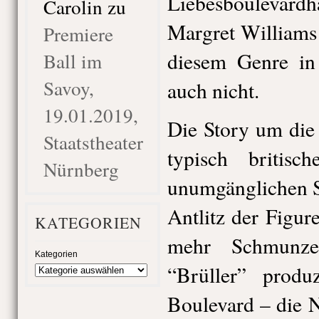
Liebesboulevard
Carolin
zu
Margret Williams 
Premiere
diesem Genre in
Ball im
Savoy,
auch nicht.
19.01.2019,
Die Story um die
Staatstheater
typisch britis
Nürnberg
unumgänglichen S
Antlitz der Figur
KATEGORIEN
mehr Schmunze
Kategorien
“Brüller” prod
Boulevard – die 