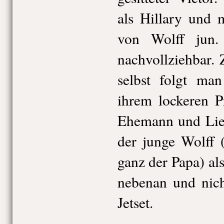
als Hillary und 
von Wolff jun.
nachvollziehbar. 
selbst folgt man
ihrem lockeren P
Ehemann und Lieb
der junge Wolff 
ganz der Papa) al
nebenan und nich
Jetset.