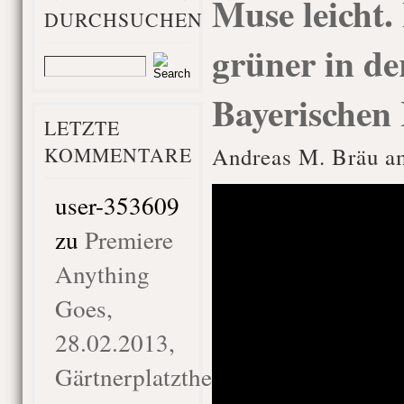
Muse leicht.
DURCHSUCHEN
grüner in d
Bayerischen
LETZTE
KOMMENTARE
Andreas M. Bräu a
user-353609
zu
Premiere
Anything
Goes,
28.02.2013,
Gärtnerplatztheater