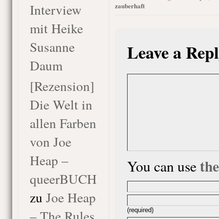
Interview
zauberhaft
mit Heike
Susanne
Leave a Repl
Daum
[Rezension]
Die Welt in
allen Farben
von Joe
Heap –
th
You can use
queerBUCH
zu
Joe Heap
(required)
– The Rules