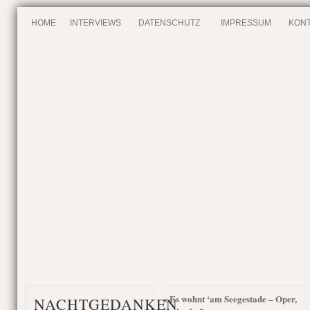
HOME
INTERVIEWS
DATENSCHUTZ
IMPRESSUM
KONT
Es wohnt ‘am Seegestade – Oper,
«
NACHTGEDANKEN