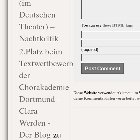
(im
Deutschen
Theater) –
these HTML tags
You can use
Nachtkritik
2.Platz beim
(required)
Textwettbewerb
der
Chorakademie
Diese Website verwendet Akismet, um 
Dortmund -
deine Kommentardaten verarbeitet w
Clara
Werden -
Der Blog
zu