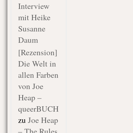
Interview
mit Heike
Susanne
Daum
[Rezension]
Die Welt in
allen Farben
von Joe
Heap –
queerBUCH
zu
Joe Heap
– The Rules