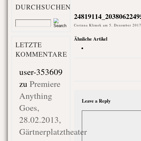
DURCHSUCHEN
24819114_2038062249
Corinna Klimek am 5. Dezember 2017
Ähnliche Artikel
LETZTE
KOMMENTARE
user-353609
zu
Premiere
Anything
Leave a Reply
Goes,
28.02.2013,
Gärtnerplatztheater