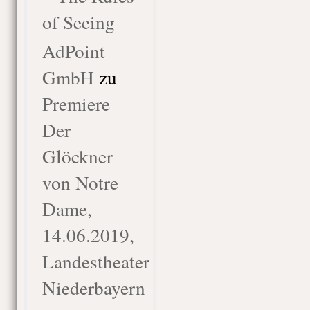
of Seeing
AdPoint
GmbH
zu
Premiere
Der
Glöckner
von Notre
Dame,
14.06.2019,
Landestheater
Niederbayern