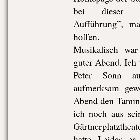
bei dieser Vo
Aufführung”, man
hoffen.
Musikalisch war
guter Abend. Ich 
Peter Sonn au
aufmerksam gew
Abend den Tamino
ich noch aus se
Gärtnerplatzthea
hatte. Leider, es 