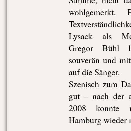
wohlgemerkt. 
Textverständlich
Lysack als Mon
Gregor Bühl le
souverän und mit
auf die Sänger.
Szenisch zum Dav
gut – nach der a
2008 konnte m
Hamburg wieder n