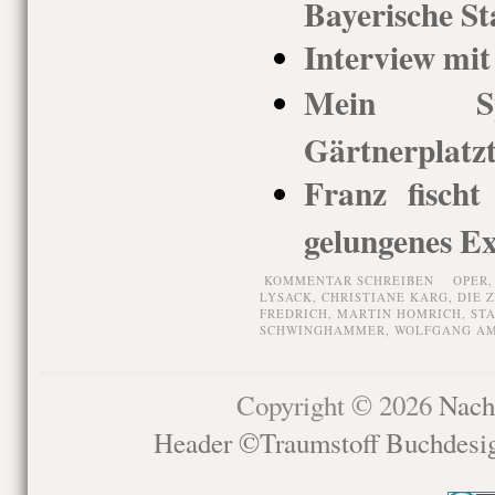
Bayerische St
Interview mi
Mein Spi
Gärtnerplatz
Franz fischt
gelungenes E
KOMMENTAR SCHREIBEN
OPER
LYSACK
,
CHRISTIANE KARG
,
DIE 
FREDRICH
,
MARTIN HOMRICH
,
ST
SCHWINGHAMMER
,
WOLFGANG A
Copyright © 2026
Nach
Header ©Traumstoff Buchdesi