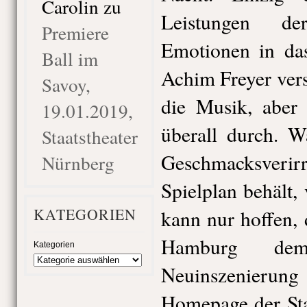
Carolin
zu
Leistungen de
Premiere
Emotionen in das
Ball im
Achim Freyer vers
Savoy,
die Musik, aber 
19.01.2019,
überall durch. 
Staatstheater
Geschmacksverir
Nürnberg
Spielplan behält,
KATEGORIEN
kann nur hoffen, 
Hamburg dem
Kategorien
Neuinszenieru
Homepage der Sta