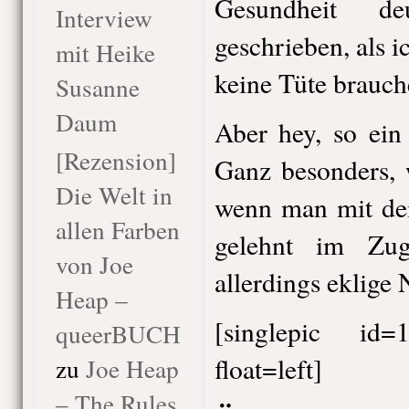
Gesundheit de
Interview
geschrieben, als 
mit Heike
keine Tüte brauc
Susanne
Daum
Aber hey, so ein
[Rezension]
Ganz besonders, 
Die Welt in
wenn man mit de
allen Farben
gelehnt im Zug
von Joe
allerdings eklige
Heap –
[singlepic i
queerBUCH
float=left]
zu
Joe Heap
– The Rules