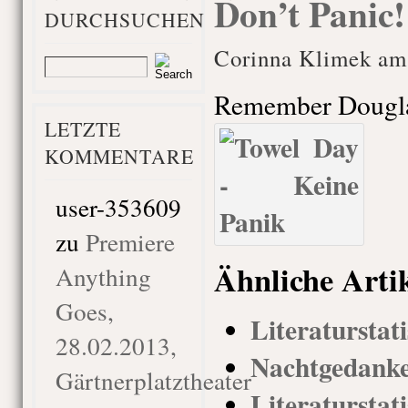
Don’t Panic!
DURCHSUCHEN
Corinna Klimek am
Remember Dougl
LETZTE
KOMMENTARE
user-353609
zu
Premiere
Ähnliche Arti
Anything
Goes,
Literaturstati
28.02.2013,
Nachtgedanke
Gärtnerplatztheater
Literaturstati