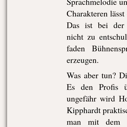
Sprachmelodie un
Charakteren lässt
Das ist bei der 
nicht zu entschu
faden Bühnenspr
erzeugen.
Was aber tun? Di
Es den Profis ü
ungefähr wird Ho
Kipphardt praktis
man mit dem S