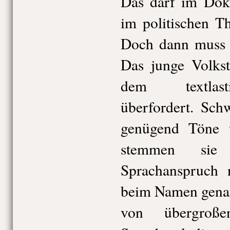
Das darf im Doku
im politischen Th
Doch dann muss e
Das junge Volkst
dem textlast
überfordert. Sch
genügend Töne 
stemmen sie
Sprachanspruch 
beim Namen gena
von übergroße