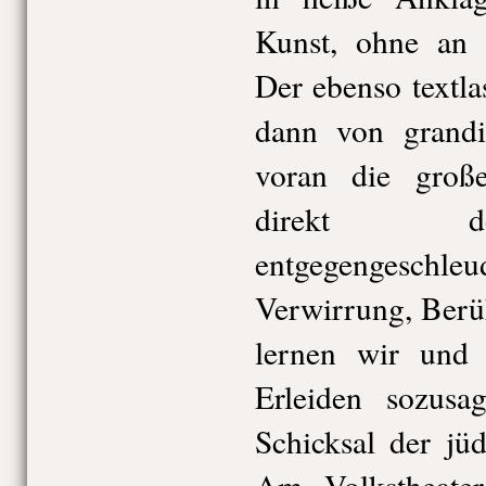
Kunst, ohne an S
Der ebenso textla
dann von grandi
voran die groß
direkt d
entgegengeschleu
Verwirrung, Berü
lernen wir und 
Erleiden sozusag
Schicksal der jü
Am Volkstheate