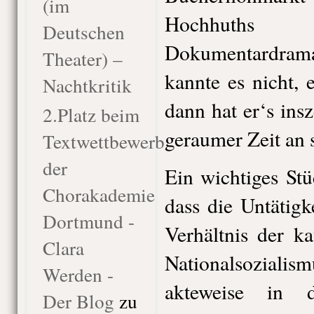
(im
Hochhuths
Deutschen
Dokumentardra
Theater) –
kannte es nicht, e
Nachtkritik
dann hat er‘s insz
2.Platz beim
geraumer Zeit an 
Textwettbewerb
der
Ein wichtiges St
Chorakademie
dass die Untätigk
Dortmund -
Verhältnis der k
Clara
Nationalsozialis
Werden -
akteweise in 
Der Blog
zu