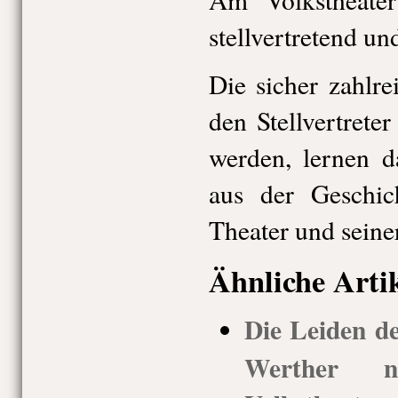
stellvertretend un
Die sicher zahlre
den Stellvertrete
werden, lernen d
aus der Geschic
Theater und seine
Ähnliche Arti
Die Leiden d
Werther 