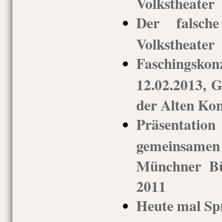
Volkstheater
Der falsche
Volkstheater
Faschings
12.02.2013, G
der Alten Kon
Präsenta
gemeinsamen
Münchner Bü
2011
Heute mal Sp