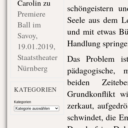
Carolin
zu
schöngeistern un
Premiere
Seele aus dem Le
Ball im
und mit etwas Bü
Savoy,
Handlung springe
19.01.2019,
Staatstheater
Das Problem is
Nürnberg
pädagogische, 
beiden Zeiteb
KATEGORIEN
Grundkonflikt w
zerkaut, aufgedrö
Kategorien
schwindet, die E